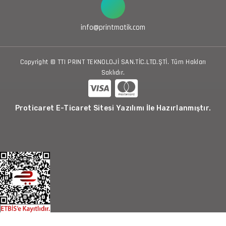
info@printmatik.com
Copyright © TTI PRINT TEKNOLOJİ SAN.TİC.LTD.ŞTİ. Tüm Hakları
Saklıdır.
Proticaret E-Ticaret Sitesi Yazılımı İle Hazırlanmıştır.