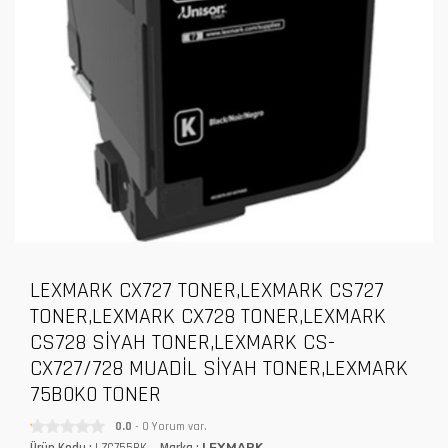
LEXMARK CX727 TONER,LEXMARK CS727
TONER,LEXMARK CX728 TONER,LEXMARK
CS728 SİYAH TONER,LEXMARK CS-
CX727/728 MUADİL SİYAH TONER,LEXMARK
75B0K0 TONER
0.0
- 0 Yorum var.
Ürün Kodu :
LZC755BK
Marka :
LEXMARK