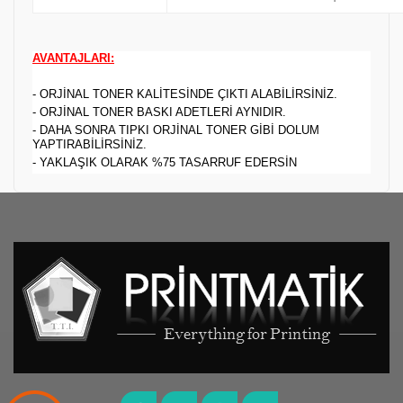
AVANTAJLARI:
- ORJİNAL TONER KALİTESİNDE ÇIKTI ALABİLİRSİNİZ.
- ORJİNAL TONER BASKI ADETLERİ AYNIDIR.
- DAHA SONRA TIPKI ORJİNAL TONER GİBİ DOLUM
YAPTIRABİLİRSİNİZ.
- YAKLAŞIK OLARAK %75 TASARRUF EDERSİN