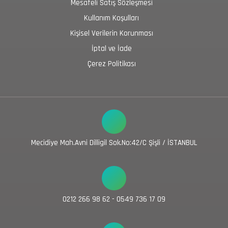
Mesafeli Satış Sözleşmesi
Kullanım Koşulları
Kişisel Verilerin Korunması
İptal ve İade
Çerez Politikası
Mecidiye Mah.Avni Dilligil Sok.No:42/C Şişli / İSTANBUL
0212 266 98 62 - 0549 736 17 09