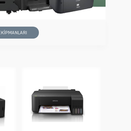
EKİPMANLARI