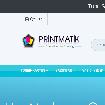
Üye Girişi
TONER-KARTUŞ
YAZICILAR
YAZICI YEDEK