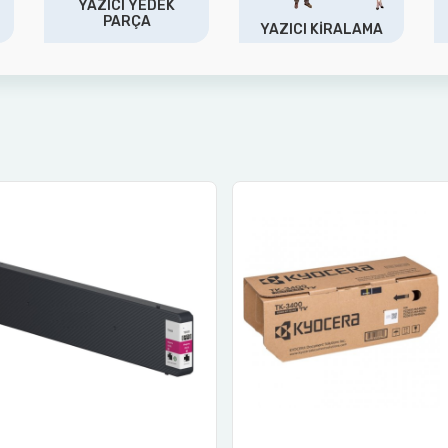
YAZICI YEDEK
PARÇA
YAZICI KİRALAMA