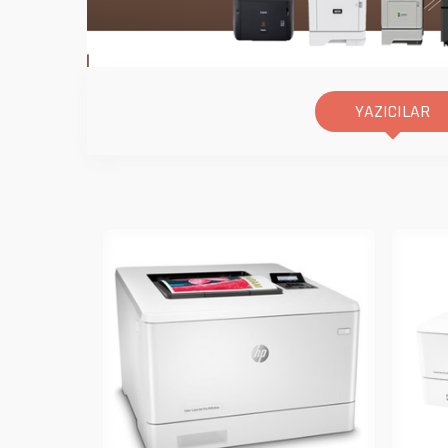
YAZICILAR