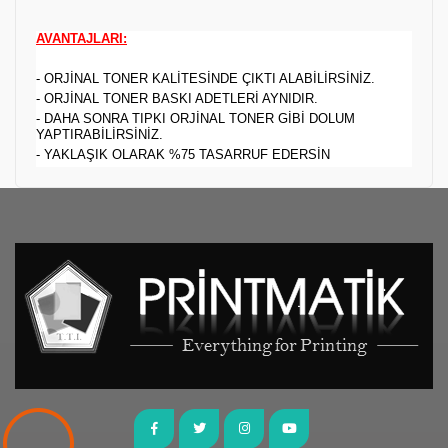
AVANTAJLARI:
- ORJİNAL TONER KALİTESİNDE ÇIKTI ALABİLİRSİNİZ.
- ORJİNAL TONER BASKI ADETLERİ AYNIDIR.
- DAHA SONRA TIPKI ORJİNAL TONER GİBİ DOLUM
YAPTIRABİLİRSİNİZ.
- YAKLAŞIK OLARAK %75 TASARRUF EDERSİN