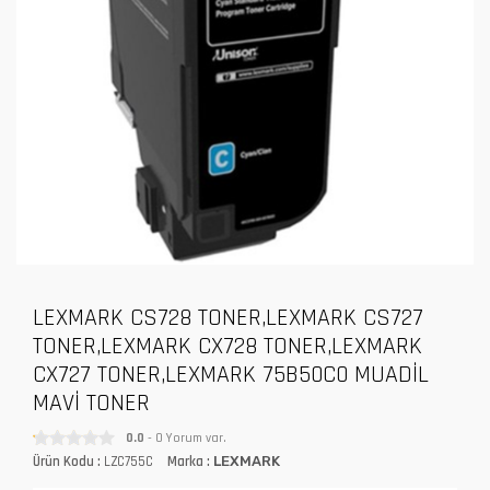
LEXMARK CS728 TONER,LEXMARK CS727
TONER,LEXMARK CX728 TONER,LEXMARK
CX727 TONER,LEXMARK 75B50C0 MUADİL
MAVİ TONER
0.0
- 0 Yorum var.
Ürün Kodu :
LZC755C
Marka :
LEXMARK