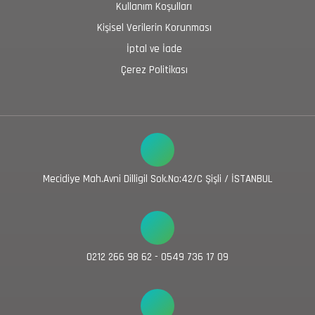
Kullanım Koşulları
Kişisel Verilerin Korunması
İptal ve İade
Çerez Politikası
Mecidiye Mah.Avni Dilligil Sok.No:42/C Şişli / İSTANBUL
0212 266 98 62 - 0549 736 17 09