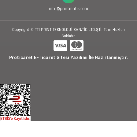
info@printmatik.com
Copyright © TTI PRINT TEKNOLOJİ SAN.TİC.LTD.ŞTİ. Tüm Hakları
Saklıdır.
Proticaret E-Ticaret Sitesi Yazılımı İle Hazırlanmıştır.