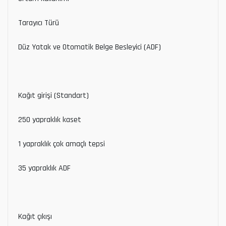
Tarayıcı Türü
Düz Yatak ve Otomatik Belge Besleyici (ADF)
Kağıt girişi (Standart)
250 yapraklık kaset
1 yapraklık çok amaçlı tepsi
35 yapraklık ADF
Kağıt çıkışı