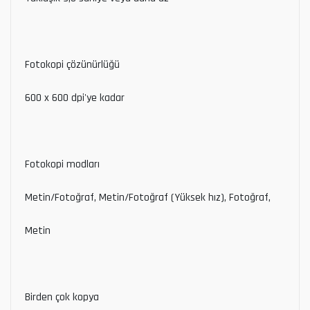
Fotokopi çözünürlüğü
600 x 600 dpi'ye kadar
Fotokopi modları
Metin/Fotoğraf, Metin/Fotoğraf (Yüksek hız), Fotoğraf,
Metin
Birden çok kopya