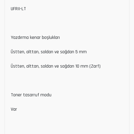
UFRII-LT
Yazdırma kenar boşlukları
Üstten, alttan, soldan ve sağdan 5 mm
Üstten, alttan, soldan ve sağdan 10 mm (Zarf)
Toner tasarruf modu
Var