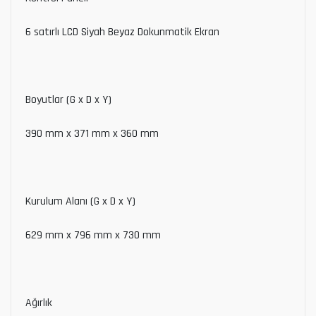
6 satırlı LCD Siyah Beyaz Dokunmatik Ekran
Boyutlar (G x D x Y)
390 mm x 371 mm x 360 mm
Kurulum Alanı (G x D x Y)
629 mm x 796 mm x 730 mm
Ağırlık