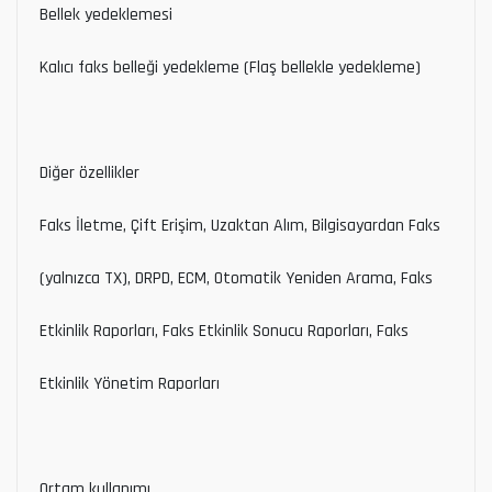
Bellek yedeklemesi
Kalıcı faks belleği yedekleme (Flaş bellekle yedekleme)
Diğer özellikler
Faks İletme, Çift Erişim, Uzaktan Alım, Bilgisayardan Faks
(yalnızca TX), DRPD, ECM, Otomatik Yeniden Arama, Faks
Etkinlik Raporları, Faks Etkinlik Sonucu Raporları, Faks
Etkinlik Yönetim Raporları
Ortam kullanımı