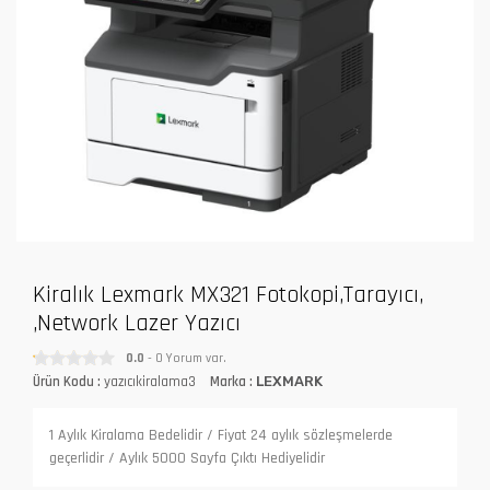
Kiralık Lexmark MX321 Fotokopi,Tarayıcı,
,Network Lazer Yazıcı
0.0
- 0 Yorum var.
Ürün Kodu :
yazıcıkiralama3
Marka :
LEXMARK
1 Aylık Kiralama Bedelidir / Fiyat 24 aylık sözleşmelerde
geçerlidir / Aylık 5000 Sayfa Çıktı Hediyelidir