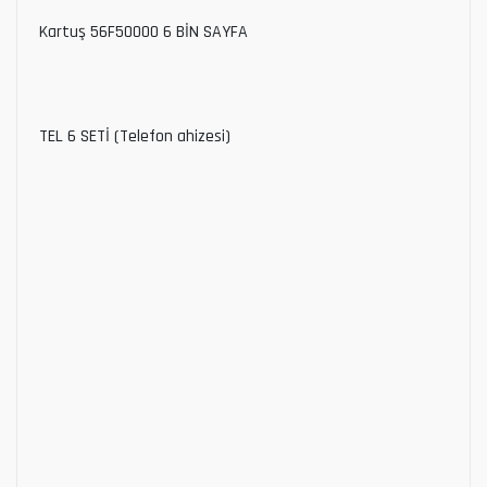
Kartuş 56F50000 6 BİN SAYFA
TEL 6 SETİ (Telefon ahizesi)