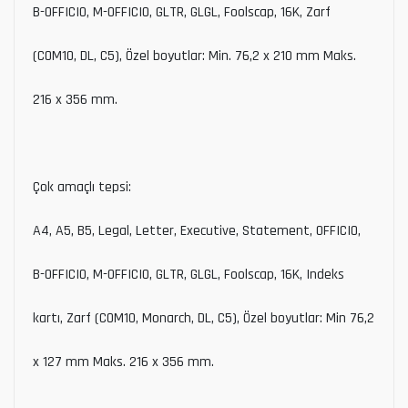
B-OFFICIO, M-OFFICIO, GLTR, GLGL, Foolscap, 16K, Zarf
(COM10, DL, C5), Özel boyutlar: Min. 76,2 x 210 mm Maks.
216 x 356 mm.
Çok amaçlı tepsi:
A4, A5, B5, Legal, Letter, Executive, Statement, OFFICIO,
B-OFFICIO, M-OFFICIO, GLTR, GLGL, Foolscap, 16K, Indeks
kartı, Zarf (COM10, Monarch, DL, C5), Özel boyutlar: Min 76,2
x 127 mm Maks. 216 x 356 mm.