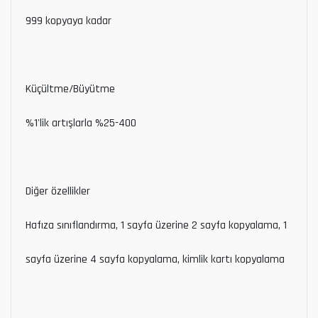
999 kopyaya kadar
Küçültme/Büyütme
%1'lik artışlarla %25-400
Diğer özellikler
Hafıza sınıflandırma, 1 sayfa üzerine 2 sayfa kopyalama, 1
sayfa üzerine 4 sayfa kopyalama, kimlik kartı kopyalama