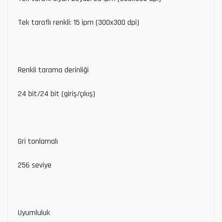
Tek taraflı renkli: 15 ipm (300x300 dpi)
Renkli tarama derinliği
24 bit/24 bit (giriş/çıkış)
Gri tonlamalı
256 seviye
Uyumluluk