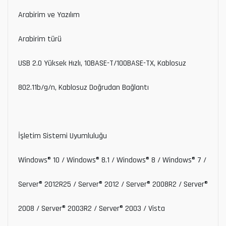
Arabirim ve Yazılım
Arabirim türü
USB 2.0 Yüksek Hızlı, 10BASE-T/100BASE-TX, Kablosuz
802.11b/g/n, Kablosuz Doğrudan Bağlantı
İşletim Sistemi Uyumluluğu
Windows® 10 / Windows® 8.1 / Windows® 8 / Windows® 7 /
Server® 2012R25 / Server® 2012 / Server® 2008R2 / Server®
2008 / Server® 2003R2 / Server® 2003 / Vista