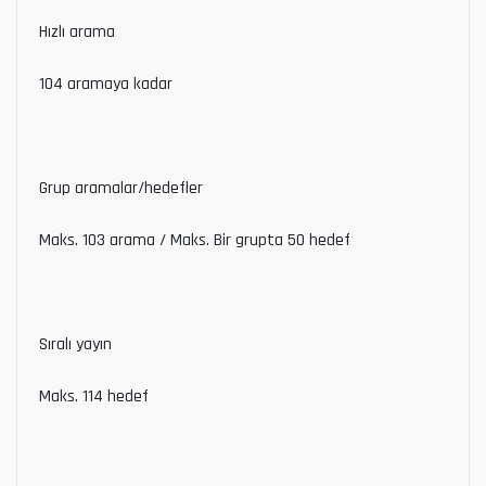
Hızlı arama
104 aramaya kadar
Grup aramalar/hedefler
Maks. 103 arama / Maks. Bir grupta 50 hedef
Sıralı yayın
Maks. 114 hedef