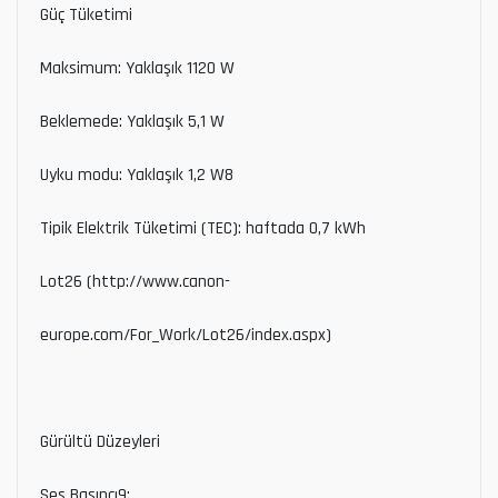
Güç Tüketimi
Maksimum: Yaklaşık 1120 W
Beklemede: Yaklaşık 5,1 W
Uyku modu: Yaklaşık 1,2 W8
Tipik Elektrik Tüketimi (TEC): haftada 0,7 kWh
Lot26 (http://www.canon-
europe.com/For_Work/Lot26/index.aspx)
Gürültü Düzeyleri
Ses Basıncı9: