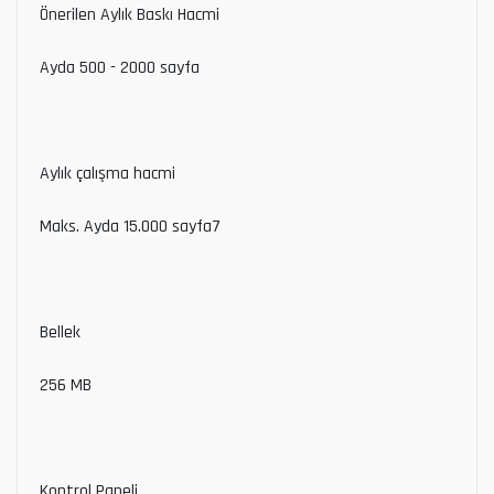
Önerilen Aylık Baskı Hacmi
Ayda 500 - 2000 sayfa
Aylık çalışma hacmi
Maks. Ayda 15.000 sayfa7
Bellek
256 MB
Kontrol Paneli