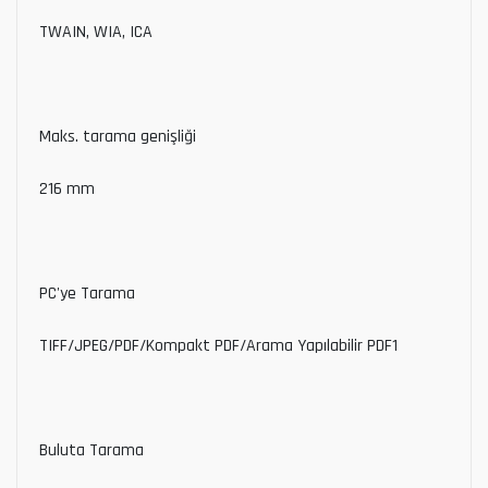
TWAIN, WIA, ICA
Maks. tarama genişliği
216 mm
PC'ye Tarama
TIFF/JPEG/PDF/Kompakt PDF/Arama Yapılabilir PDF1
Buluta Tarama