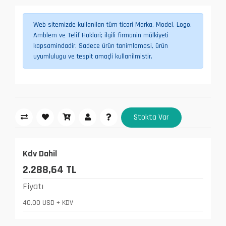
Web sitemizde kullanilan tüm ticari Marka, Model, Logo,
Amblem ve Telif Haklari; ilgili firmanin mülkiyeti
kapsamindadir. Sadece ürün tanimlamasi, ürün
uyumlulugu ve tespit amaçli kullanilmistir.
Stokta Var
Kdv Dahil
2.288,64 TL
Fiyatı
40,00 USD + KDV