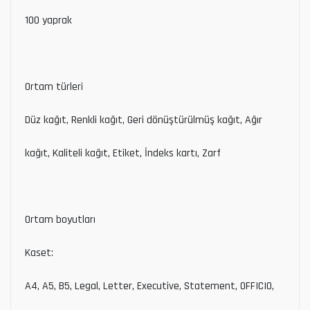
100 yaprak
Ortam türleri
Düz kağıt, Renkli kağıt, Geri dönüştürülmüş kağıt, Ağır
kağıt, Kaliteli kağıt, Etiket, İndeks kartı, Zarf
Ortam boyutları
Kaset:
A4, A5, B5, Legal, Letter, Executive, Statement, OFFICIO,