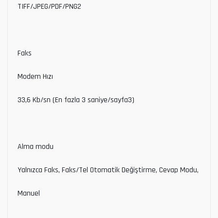
TIFF/JPEG/PDF/PNG2
Faks
Modem Hızı
33,6 Kb/sn (En fazla 3 saniye/sayfa3)
Alma modu
Yalnızca Faks, Faks/Tel Otomatik Değiştirme, Cevap Modu,
Manuel