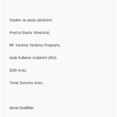
Yazılım ve yazıcı yönetimi
Presto! Sayfa Yöneticisi,
MF Tarama Yardımcı Programı,
Uzak Kullanıcı Arabirimi (RUI),
SSID Aracı,
Toner Durumu Aracı,
Genel özellikler