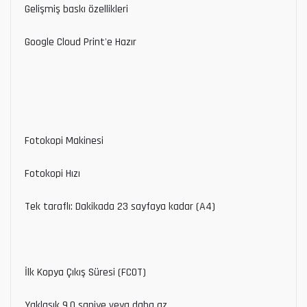
Gelişmiş baskı özellikleri
Google Cloud Print'e Hazır
Fotokopi Makinesi
Fotokopi Hızı
Tek taraflı: Dakikada 23 sayfaya kadar (A4)
İlk Kopya Çıkış Süresi (FCOT)
Yaklaşık 9,0 saniye veya daha az