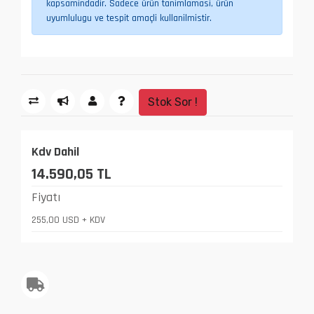
kapsamindadir. Sadece ürün tanimlamasi, ürün
uyumlulugu ve tespit amaçli kullanilmistir.
Stok Sor !
Kdv Dahil
14.590,05 TL
Fiyatı
255,00 USD + KDV