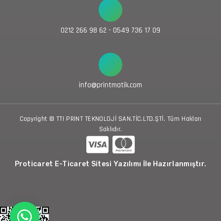
0212 266 98 62 - 0549 736 17 09
info@printmatik.com
Copyright © TTI PRINT TEKNOLOJİ SAN.TİC.LTD.ŞTİ. Tüm Hakları
Saklıdır.
Proticaret E-Ticaret Sitesi Yazılımı İle Hazırlanmıştır.