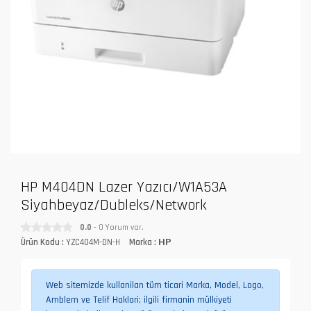
HP M404DN Lazer Yazıcı/W1A53A
Siyahbeyaz/Dubleks/Network
0.0
- 0 Yorum var.
Ürün Kodu :
YZC404M-DN-H
Marka :
HP
Web sitemizde kullanilan tüm ticari Marka, Model, Logo,
Amblem ve Telif Haklari; ilgili firmanin mülkiyeti