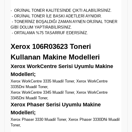
- ORJİNAL TONER KALİTESİNDE ÇIKTI ALABİLİRSİNİZ.
- ORJİNAL TONER İLE BASKI ADETLERİ AYNIDIR.
- TONERİNİZ BOŞALDIĞI ZAMAN AYNEN ORJİNAL TONER
GİBİ DOLUM YAPTIRABİLİRSİNİZ.
- ORTALAMA %75 TASARRUF EDERSİNİZ.
Xerox 106R03623 Toneri
Kullanan Makine Modelleri
Xerox WorkCentre Serisi Uyumlu Makine
Modelleri;
Xerox WorkCentre 3335 Muadil Toner, Xerox WorkCentre
3335Dni Muadil Toner,
Xerox WorkCentre 3345 Muadil Toner, Xerox WorkCentre
3345Dni Muadil Toner,
Xerox Phaser Serisi Uyumlu Makine
Modelleri;
Xerox Phaser 3330 Muadil Toner, Xerox Phaser 3330DNi Muadil
Toner,