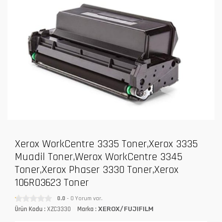
Xerox WorkCentre 3335 Toner,Xerox 3335
Muadil Toner,Werox WorkCentre 3345
Toner,Xerox Phaser 3330 Toner,Xerox
106R03623 Toner
0.0
- 0 Yorum var.
Ürün Kodu :
XZC3330
Marka :
XEROX/FUJIFILM