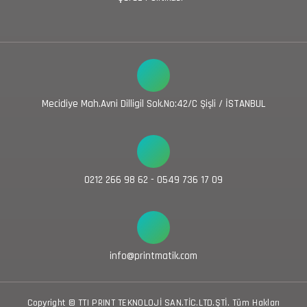
Mecidiye Mah.Avni Dilligil Sok.No:42/C Şişli / İSTANBUL
0212 266 98 62 - 0549 736 17 09
info@printmatik.com
Copyright © TTI PRINT TEKNOLOJİ SAN.TİC.LTD.ŞTİ. Tüm Hakları