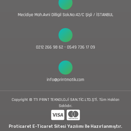
Mecidiye Mah.Avni Dilligil Sok.No:42/C Şişli / İSTANBUL
0212 266 98 62 - 0549 736 17 09
info@printmatik.com
Copyright © TTI PRINT TEKNOLOJİ SAN.TİC.LTD.ŞTİ. Tüm Hakları
Saklıdır.
Proticaret E-Ticaret Sitesi Yazılımı İle Hazırlanmıştır.