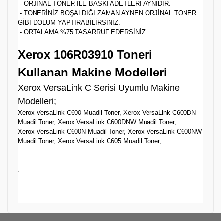
- ORJİNAL TONER İLE BASKI ADETLERİ AYNIDIR.
- TONERİNİZ BOŞALDIĞI ZAMAN AYNEN ORJİNAL TONER
GİBİ DOLUM YAPTIRABİLİRSİNİZ.
- ORTALAMA %75 TASARRUF EDERSİNİZ.
Xerox 106R03910 Toneri
Kullanan Makine Modelleri
Xerox VersaLink C Serisi Uyumlu Makine
Modelleri;
Xerox VersaLink C600 Muadil Toner, Xerox VersaLink C600DN
Muadil Toner, Xerox VersaLink C600DNW Muadil Toner,
Xerox VersaLink C600N Muadil Toner, Xerox VersaLink C600NW
Muadil Toner, Xerox VersaLink C605 Muadil Toner,
,