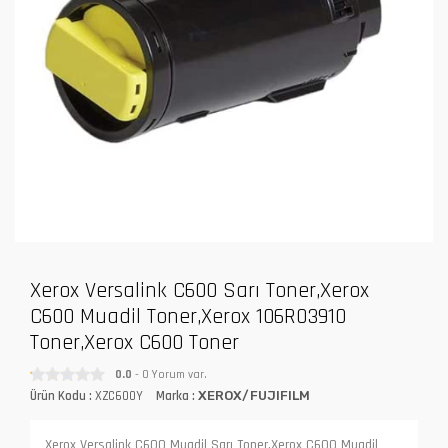
Xerox Versalink C600 Sarı Toner,Xerox
C600 Muadil Toner,Xerox 106R03910
Toner,Xerox C600 Toner
0.0
- 0 Yorum var.
Ürün Kodu :
XZC600Y
Marka :
XEROX/FUJIFILM
Xerox Versalink C600 Muadil Sarı Toner,Xerox C600 Muadil