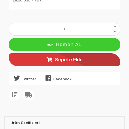
26,00 USD + KDV
Hemen AL
Sepete Ekle
Twitter
Facebook
Ürün Özellikleri