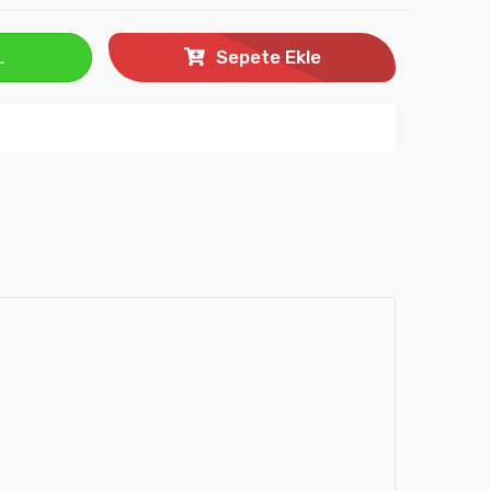
L
Sepete Ekle