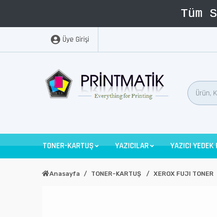
Üye Girişi
TONER-KARTUŞ
YAZICILAR
YAZICI YEDEK
Anasayfa
TONER-KARTUŞ
XEROX FUJI TONER