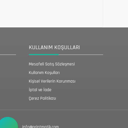
KULLANIM KOŞULLARI
Mesafeli Satış Sözleşmesi
Kullanım Koşulları
Kişisel Verilerin Korunması
İptal ve İade
Çerez Politikası
info@printmatik.com