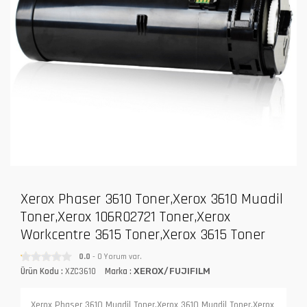
Xerox Phaser 3610 Toner,Xerox 3610 Muadil
Toner,Xerox 106R02721 Toner,Xerox
Workcentre 3615 Toner,Xerox 3615 Toner
0.0
- 0 Yorum var.
Ürün Kodu :
XZC3610
Marka :
XEROX/FUJIFILM
Xerox Phaser 3610 Muadil Toner,Xerox 3610 Muadil Toner,Xerox