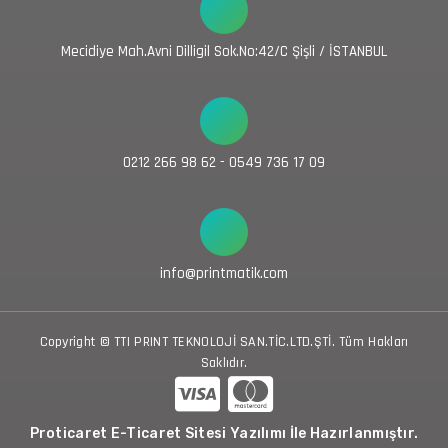
Mecidiye Mah.Avni Dilligil Sok.No:42/C Şişli / İSTANBUL
0212 266 98 62 - 0549 736 17 09
info@printmatik.com
Copyright © TTI PRINT TEKNOLOJİ SAN.TİC.LTD.ŞTİ. Tüm Hakları
Saklıdır.
Proticaret E-Ticaret Sitesi Yazılımı İle Hazırlanmıştır.