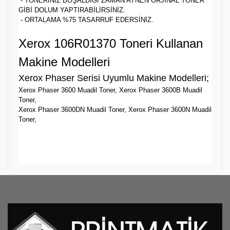
- TONERİNİZ BOŞALDIĞI ZAMAN AYNEN ORJİNAL TONER
GİBİ DOLUM YAPTIRABİLİRSİNİZ.
- ORTALAMA %75 TASARRUF EDERSİNİZ.
Xerox 106R01370 Toneri Kullanan
Makine Modelleri
Xerox Phaser Serisi Uyumlu Makine Modelleri;
Xerox Phaser 3600 Muadil Toner, Xerox Phaser 3600B Muadil
Toner,
Xerox Phaser 3600DN Muadil Toner, Xerox Phaser 3600N Muadil
Toner,