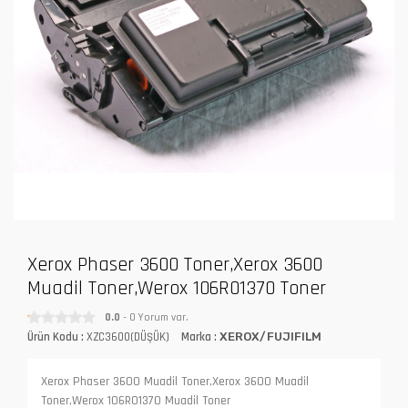
Xerox Phaser 3600 Toner,Xerox 3600
Muadil Toner,Werox 106R01370 Toner
0.0
- 0 Yorum var.
Ürün Kodu :
XZC3600(DÜŞÜK)
Marka :
XEROX/FUJIFILM
Xerox Phaser 3600 Muadil Toner,Xerox 3600 Muadil
Toner,Werox 106R01370 Muadil Toner