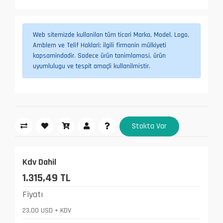
Web sitemizde kullanilan tüm ticari Marka, Model, Logo,
Amblem ve Telif Haklari; ilgili firmanin mülkiyeti
kapsamindadir. Sadece ürün tanimlamasi, ürün
uyumlulugu ve tespit amaçli kullanilmistir.
Stokta Var
Kdv Dahil
1.315,49 TL
Fiyatı
23,00 USD + KDV