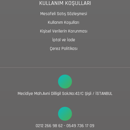
KULLANIM KOŞULLARI
Mesafeli Satış Sözleşmesi
Kullanım Koşulları
Kişisel Verilerin Korunması
İptal ve İade
Çerez Politikası
Mecidiye Mah.Avni Dilligil Sok.No:42/C Şişli / İSTANBUL
0212 266 98 62 - 0549 736 17 09