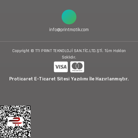
info@printmatik.com
Copyright © TTI PRINT TEKNOLOJİ SAN.TİC.LTD.ŞTİ. Tüm Hakları
Saklıdır.
Proticaret E-Ticaret Sitesi Yazılımı İle Hazırlanmıştır.