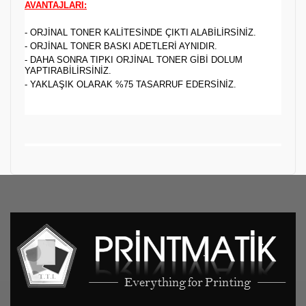
AVANTAJLARI:
- ORJİNAL TONER KALİTESİNDE ÇIKTI ALABİLİRSİNİZ.
- ORJİNAL TONER BASKI ADETLERİ AYNIDIR.
- DAHA SONRA TIPKI ORJİNAL TONER GİBİ DOLUM
YAPTIRABİLİRSİNİZ.
- YAKLAŞIK OLARAK %75 TASARRUF EDERSİNİZ.