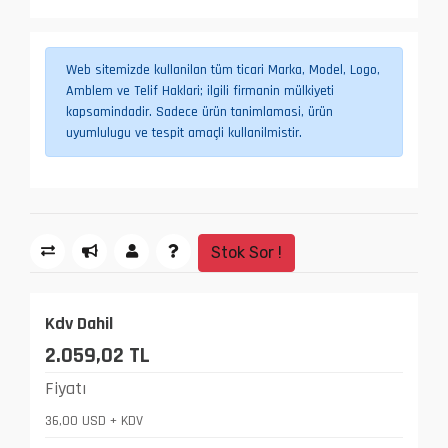
Web sitemizde kullanilan tüm ticari Marka, Model, Logo,
Amblem ve Telif Haklari; ilgili firmanin mülkiyeti
kapsamindadir. Sadece ürün tanimlamasi, ürün
uyumlulugu ve tespit amaçli kullanilmistir.
Stok Sor !
Kdv Dahil
2.059,02 TL
Fiyatı
36,00 USD + KDV