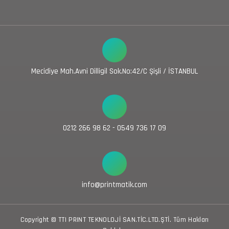
Mecidiye Mah.Avni Dilligil Sok.No:42/C Şişli / İSTANBUL
0212 266 98 62 - 0549 736 17 09
info@printmatik.com
Copyright © TTI PRINT TEKNOLOJİ SAN.TİC.LTD.ŞTİ. Tüm Hakları