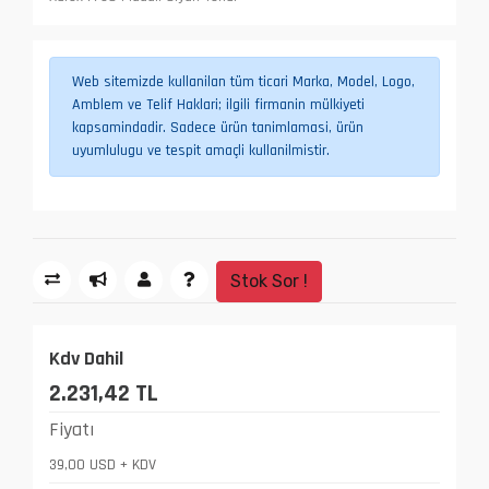
Web sitemizde kullanilan tüm ticari Marka, Model, Logo,
Amblem ve Telif Haklari; ilgili firmanin mülkiyeti
kapsamindadir. Sadece ürün tanimlamasi, ürün
uyumlulugu ve tespit amaçli kullanilmistir.
Stok Sor !
Kdv Dahil
2.231,42 TL
Fiyatı
39,00 USD + KDV