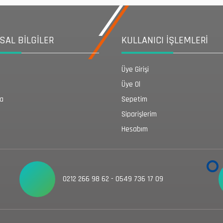
AL BİLGİLER
KULLANICI İŞLEMLERİ
Üye Girişi
Üye Ol
da
Sepetim
Siparişlerim
Hesabım
0212 266 98 62 - 0549 736 17 09