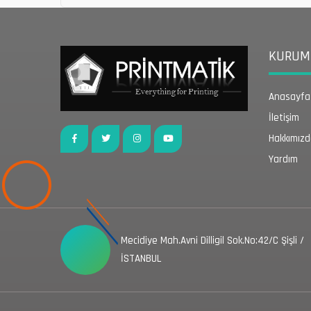
KURUMS
Anasayfa
İletişim
Hakkımız
Yardım
Mecidiye Mah.Avni Dilligil Sok.No:42/C Şişli /
İSTANBUL