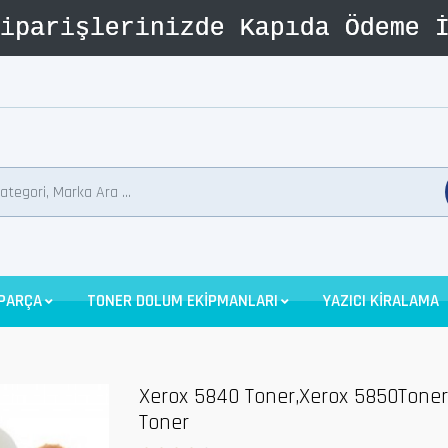
 PARÇA
TONER DOLUM EKİPMANLARI
YAZICI KİRALAMA
Xerox 5840 Toner,Xerox 5850Toner
Toner