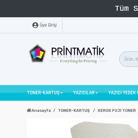
Üye Girişi
TONER-KARTUŞ
YAZICILAR
YAZICI YEDEK
Anasayfa
TONER-KARTUŞ
XEROX FUJI TONER