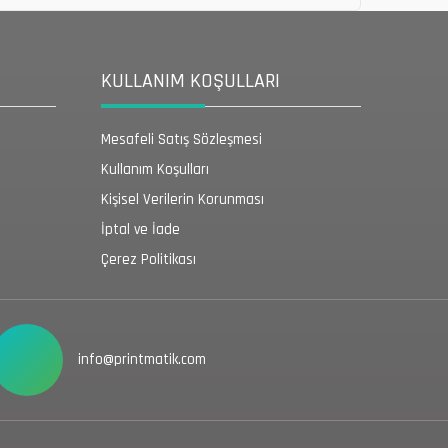
KULLANIM KOŞULLARI
Mesafeli Satış Sözleşmesi
Kullanım Koşulları
Kişisel Verilerin Korunması
İptal ve İade
Çerez Politikası
info@printmatik.com