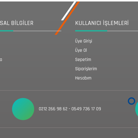
AL BİLGİLER
KULLANICI İŞLEMLERİ
Üye Girişi
Üye Ol
da
Sepetim
Siparişlerim
Hesabım
0212 266 98 62 - 0549 736 17 09