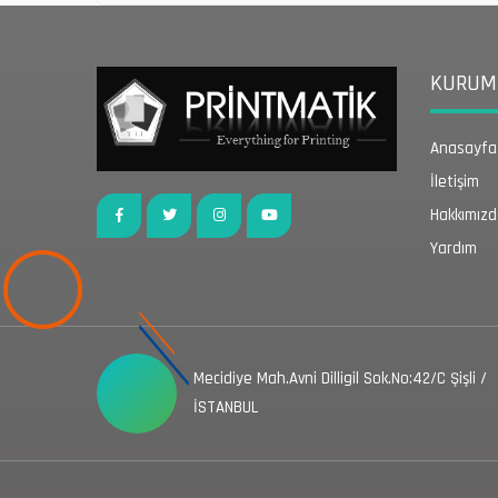
KURUMS
Anasayfa
İletişim
Hakkımız
Yardım
Mecidiye Mah.Avni Dilligil Sok.No:42/C Şişli /
İSTANBUL