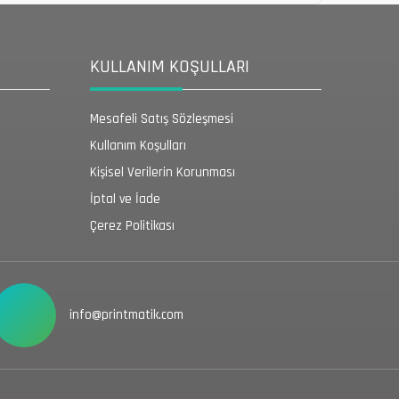
KULLANIM KOŞULLARI
Mesafeli Satış Sözleşmesi
Kullanım Koşulları
Kişisel Verilerin Korunması
İptal ve İade
Çerez Politikası
info@printmatik.com