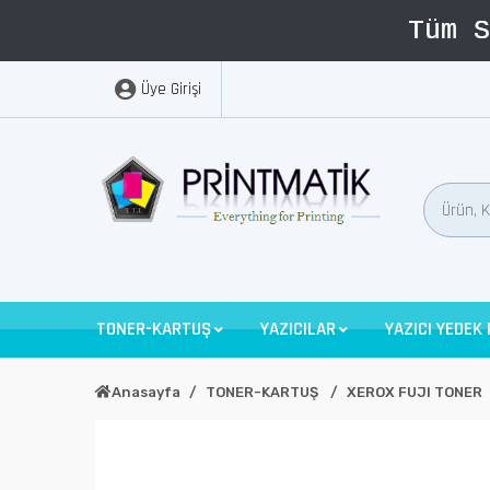
Üye Girişi
TONER-KARTUŞ
YAZICILAR
YAZICI YEDEK
Anasayfa
TONER-KARTUŞ
XEROX FUJI TONER