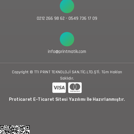
0212 266 98 62 - 0549 736 17 09
info@printmatik.com
Copyright © TTI PRINT TEKNOLOJİ SAN.TİC.LTD.ŞTİ. Tüm Hakları
Saklıdır.
Proticaret E-Ticaret Sitesi Yazılımı İle Hazırlanmıştır.