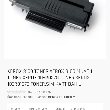
XEROX 3100 TONER,XEROX 3100 MUADİL
TONER,XEROX 106R0378 TONER,XEROX
106R01379 TONER,SİM KART DAHİL
0.0
- 0 Yorum var.
Ürün Kodu :
XZC3100
Marka :
XEROX/FUJIFILM
XEROX 3100 TONER,XEROX 3100 MUADİL TONER,XEROX