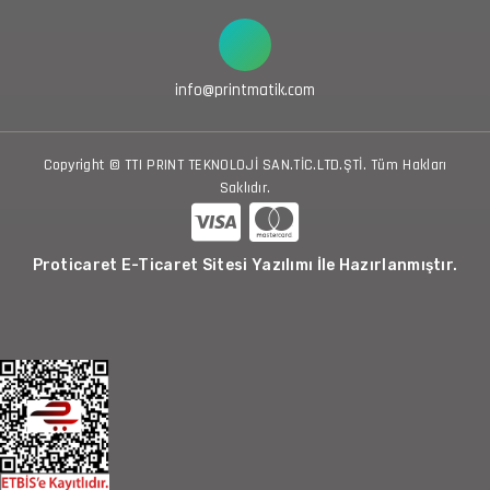
info@printmatik.com
Copyright © TTI PRINT TEKNOLOJİ SAN.TİC.LTD.ŞTİ. Tüm Hakları
Saklıdır.
Proticaret E-Ticaret Sitesi Yazılımı İle Hazırlanmıştır.