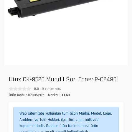
Utax CK-8520 Muadil Sarı Toner,P-C2480İ
0.0
- 0 Yorum var.
Ürün Kodu :
UZC8520Y
Marka :
UTAX
Web sitemizde kullanilan tüm ticari Marka, Model, Logo,
Amblem ve Telif Haklari; ilgili firmanin mülkiyeti
kapsamindadir. Sadece ürün tanimlamasi, ürün
uyumlulugu ve tespit amaçli kullanilmistir.