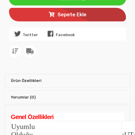
Sepete Ekle
Twitter
Facebook
Ürün Özellikleri
Yorumlar
(0)
Genel Özellikleri
Uyumlu
Olduğu
:UT