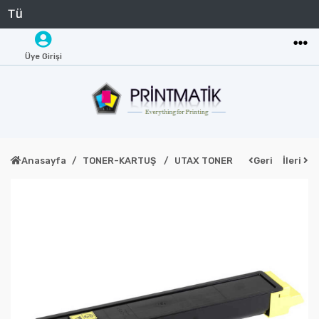
Üye Girişi
Anasayfa
TONER-KARTUŞ
UTAX TONER
Geri
İleri