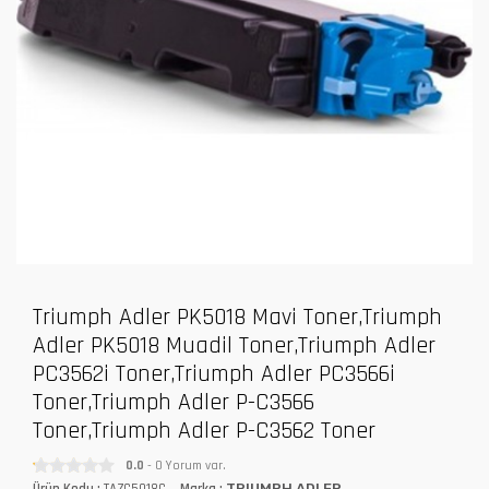
Triumph Adler PK5018 Mavi Toner,Triumph
Adler PK5018 Muadil Toner,Triumph Adler
PC3562i Toner,Triumph Adler PC3566i
Toner,Triumph Adler P-C3566
Toner,Triumph Adler P-C3562 Toner
0.0
- 0 Yorum var.
Ürün Kodu :
TAZC5018C
Marka :
TRIUMPH ADLER