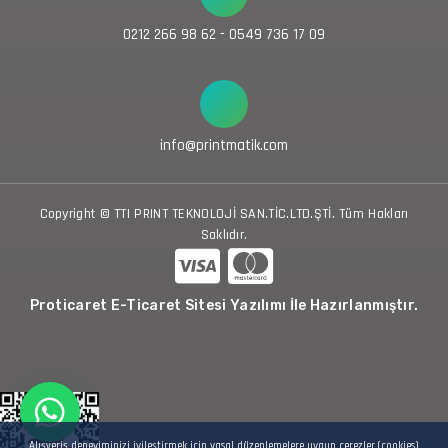
0212 266 98 62 - 0549 736 17 09
info@printmatik.com
Copyright © TTI PRINT TEKNOLOJİ SAN.TİC.LTD.ŞTİ. Tüm Hakları
Saklıdır.
Proticaret E-Ticaret Sitesi Yazılımı İle Hazırlanmıştır.
Alışveriş deneyiminizi iyileştirmek için yasal düzenlemelere uygun çerezler (cookies)