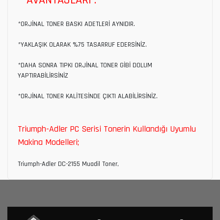
*ORJİNAL TONER BASKI ADETLERİ AYNIDIR.
*YAKLAŞIK OLARAK %75 TASARRUF EDERSİNİZ.
*DAHA SONRA TIPKI ORJİNAL TONER GİBİ DOLUM
YAPTIRABİLİRSİNİZ
*ORJİNAL TONER KALİTESİNDE ÇIKTI ALABİLİRSİNİZ.
Triumph-Adler PC Serisi Tonerin Kullandığı Uyumlu
Makina Modelleri;
Triumph-Adler DC-2155 Muadil Toner,