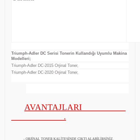
Triumph-Adler DC Serisi Tonerin Kullandığı Uyumlu Makina
Modelleri;
Triumph-Adler DC-2015 Orjinal Toner,
Triumph-Adler DC-2020 Orjinal Toner,
AVANTAJLARI
.
- ORJİNAL TONER KALİTESİNDE ÇIKTI ALABİLİRSİNİZ.