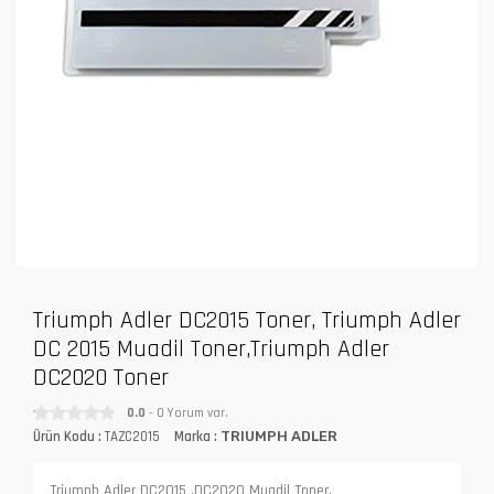
Triumph Adler DC2015 Toner, Triumph Adler
DC 2015 Muadil Toner,Triumph Adler
DC2020 Toner
0.0
- 0 Yorum var.
Ürün Kodu :
TAZC2015
Marka :
TRIUMPH ADLER
Triumph Adler DC2015 ,DC2020 Muadil Toner,