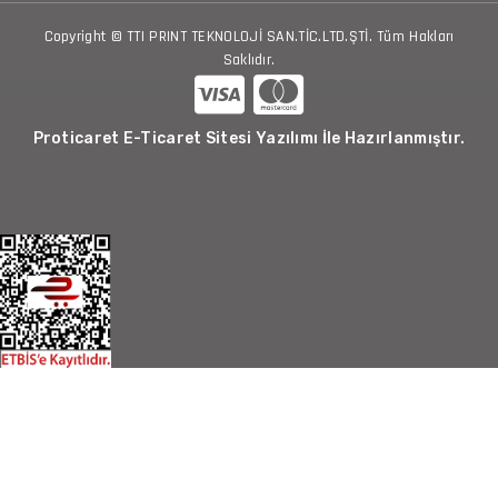
Copyright © TTI PRINT TEKNOLOJİ SAN.TİC.LTD.ŞTİ. Tüm Hakları
Saklıdır.
Proticaret E-Ticaret Sitesi Yazılımı İle Hazırlanmıştır.