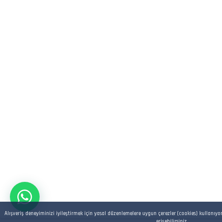
Alışveriş deneyiminizi iyileştirmek için yasal düzenlemelere uygun çerezler (cookies) kullanıyo
erişebilirsiniz.