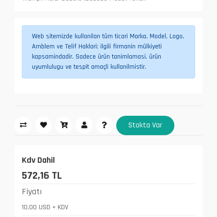
Web sitemizde kullanilan tüm ticari Marka, Model, Logo,
Amblem ve Telif Haklari; ilgili firmanin mülkiyeti
kapsamindadir. Sadece ürün tanimlamasi, ürün
uyumlulugu ve tespit amaçli kullanilmistir.
Stokta Var
Kdv Dahil
572,16 TL
Fiyatı
10,00 USD + KDV