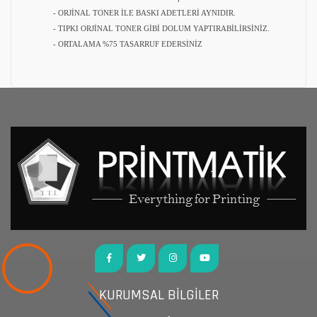
- ORJİNAL TONER İLE BASKI ADETLERİ AYNIDIR.
- TIPKI ORJİNAL TONER GİBİ DOLUM YAPTIRABİLİRSİNİZ.
- ORTALAMA %75 TASARRUF EDERSİNİZ
KURUMSAL BİLGİLER