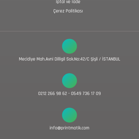
İptal ve İade
Çerez Politikası
Mecidiye Mah.Avni Dilligil Sok.No:42/C Şişli / İSTANBUL
0212 266 98 62 - 0549 736 17 09
info@printmatik.com