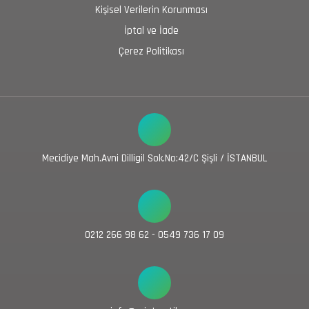
Kişisel Verilerin Korunması
İptal ve İade
Çerez Politikası
Mecidiye Mah.Avni Dilligil Sok.No:42/C Şişli / İSTANBUL
0212 266 98 62 - 0549 736 17 09