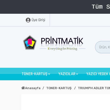
Üye Girişi
TONER-KARTUŞ
YAZICILAR
YAZICI YEDEK
Anasayfa
TONER-KARTUŞ
TRIUMPH ADLER TO