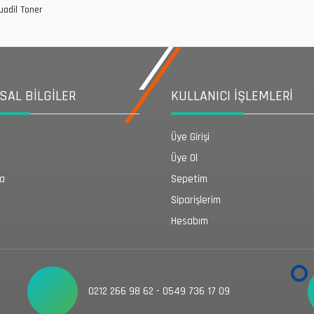
uadil Toner
AL BİLGİLER
KULLANICI İŞLEMLERİ
Üye Girişi
Üye Ol
da
Sepetim
Siparişlerim
Hesabım
0212 266 98 62 - 0549 736 17 09