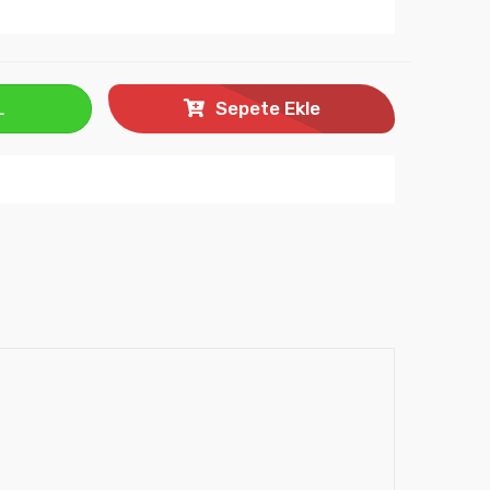
L
Sepete Ekle