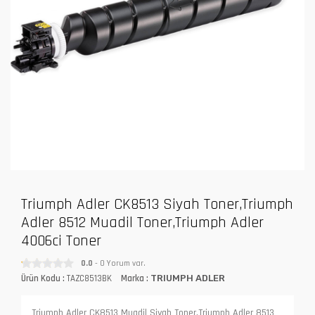
Triumph Adler CK8513 Siyah Toner,Triumph
Adler 8512 Muadil Toner,Triumph Adler
4006ci Toner
0.0
- 0 Yorum var.
Ürün Kodu :
TAZC8513BK
Marka :
TRIUMPH ADLER
Triumph Adler CK8513 Muadil Siyah Toner,Triumph Adler 8513