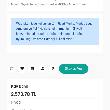
Muadil Siyah Toner,Triumph Adler 4006ci Muadil Toner
Web sitemizde kullanilan tüm ticari Marka, Model, Logo,
Amblem ve Telif Haklari; ilgili firmanin mülkiyeti
kapsamindadir. Sadece ürün tanimlamasi, ürün
uyumlulugu ve tespit amaçli kullanilmistir.
Stokta Var
Kdv Dahil
2.573,78 TL
Fiyatı