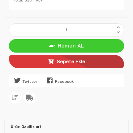
45,00 USD + KDV
Hemen AL
Sepete Ekle
Twitter
Facebook
Ürün Özellikleri