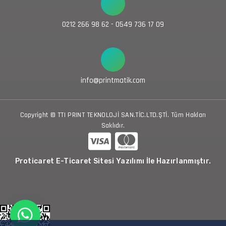
0212 266 98 62 - 0549 736 17 09
info@printmatik.com
Copyright © TTI PRINT TEKNOLOJİ SAN.TİC.LTD.ŞTİ. Tüm Hakları
Saklıdır.
Proticaret E-Ticaret Sitesi Yazılımı İle Hazırlanmıştır.