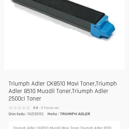
Triumph Adler CK8510 Mavi Toner,Triumph
Adler 8510 Muadil Toner,Triumph Adler
2500ci Toner
0.0
- 0 Yorum var.
Ürün Kodu :
TAZC8510C
Marka :
TRIUMPH ADLER
Triumph Adler CK8510 Muadil Mavi Toner,Triumph Adler 8510