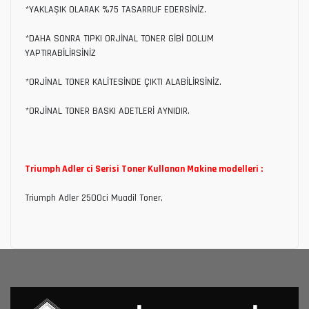
*YAKLAŞIK OLARAK %75 TASARRUF EDERSİNİZ.
*DAHA SONRA TIPKI ORJİNAL TONER GİBİ DOLUM
YAPTIRABİLİRSİNİZ
*ORJİNAL TONER KALİTESİNDE ÇIKTI ALABİLİRSİNİZ.
*ORJİNAL TONER BASKI ADETLERİ AYNIDIR.
Triumph Adler ci Serisi Toner Kullanan Makine modelleri :
Triumph Adler 2500ci Muadil Toner,