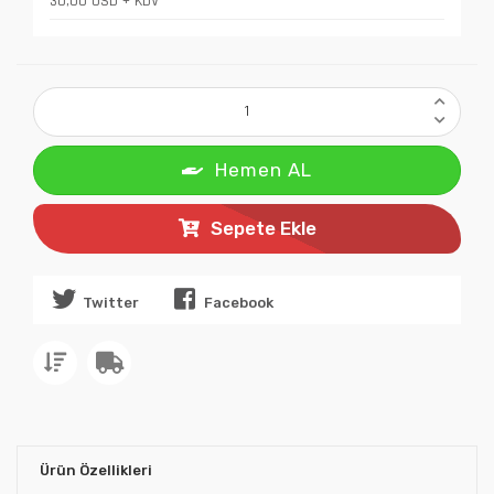
30,00 USD + KDV
Hemen AL
Sepete Ekle
Twitter
Facebook
Ürün Özellikleri