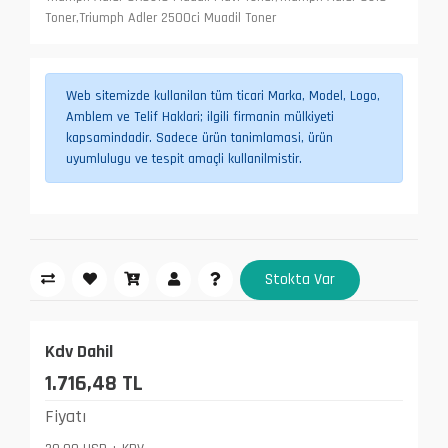
Toner,Triumph Adler 2500ci Muadil Toner
Web sitemizde kullanilan tüm ticari Marka, Model, Logo,
Amblem ve Telif Haklari; ilgili firmanin mülkiyeti
kapsamindadir. Sadece ürün tanimlamasi, ürün
uyumlulugu ve tespit amaçli kullanilmistir.
Stokta Var
Kdv Dahil
1.716,48 TL
Fiyatı