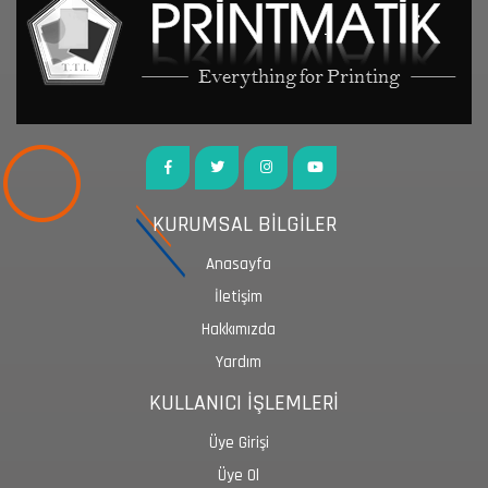
KURUMSAL BİLGİLER
Anasayfa
İletişim
Hakkımızda
Yardım
KULLANICI İŞLEMLERİ
Üye Girişi
Üye Ol