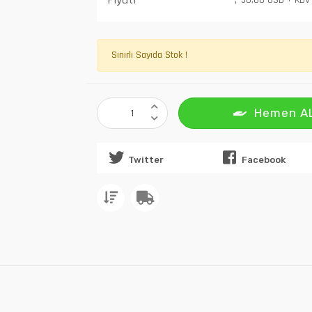
50,00 USD + KDV
Sınırlı Sayıda Stok !
Hemen A
Twitter
Facebook