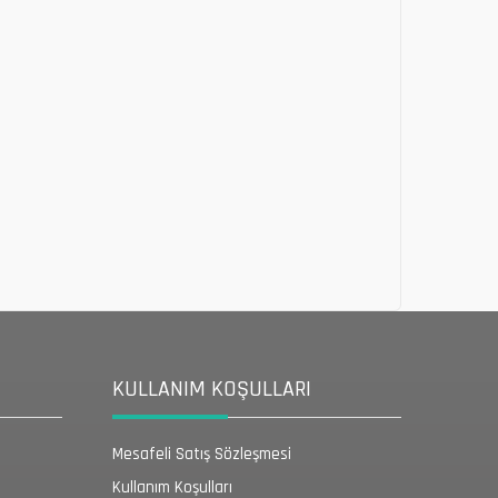
KULLANIM KOŞULLARI
Mesafeli Satış Sözleşmesi
Kullanım Koşulları