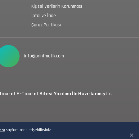
Kişisel Verilerin Korunması
İptal ve İade
Çerez Politikası
info@printmatik.com
icaret E-Ticaret Sitesi Yazılımı İle Hazırlanmıştır.
ası
sayfamızdan erişebilirsiniz.