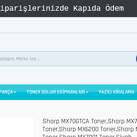
 PARÇA
TONER DOLUM EKİPMANLARI
YAZICI KİRALAMA
Sharp MX70GTCA Toner,Sharp MX7
Toner,Sharp MX6200 Toner,Sharp 