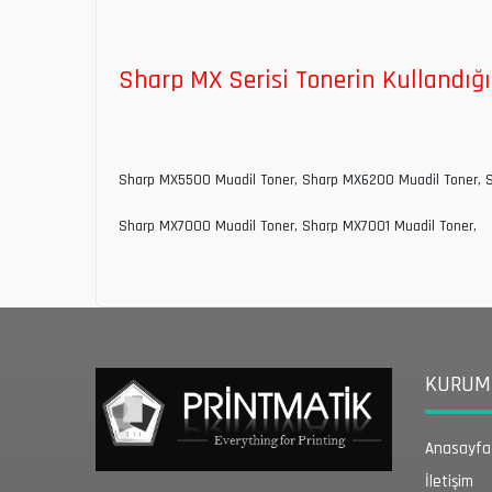
Sharp MX Serisi Tonerin Kullandığ
Sharp MX5500 Muadil Toner, Sharp MX6200 Muadil Toner, S
Sharp MX7000 Muadil Toner, Sharp MX7001 Muadil Toner,
KURUMS
Anasayfa
İletişim