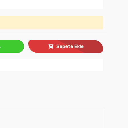
L
Sepete Ekle