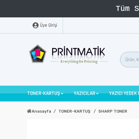
Üye Girişi
TONER-KARTUŞ
YAZICILAR
YAZICI YEDEK
Anasayfa
TONER-KARTUŞ
SHARP TONER