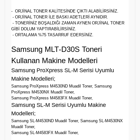
- ORJİNAL TONER KALİTESİNDE ÇIKTI ALABİLİRSİNİZ.
- ORJİNAL TONER İLE BASKI ADETLERİ AYNIDIR.
- TONERİNİZ BOŞALDIĞI ZAMAN AYNEN ORJİNAL TONER
GİBİ DOLUM YAPTIRABİLİRSİNİZ.
- ORTALAMA %75 TASARRUF EDERSİNİZ.
Samsung MLT-D30S Toneri
Kullanan Makine Modelleri
Samsung ProXpress SL-M Serisi Uyumlu
Makine Modelleri;
Samsung ProXpress M4530ND Muadil Toner, Samsung
ProXpress M4530NX Muadil Toner,
Samsung ProXpress M4583FX Muadil Toner,
Samsung SL-M Serisi Uyumlu Makine
Modelleri;
Samsung SL-M4530ND Muadil Toner, Samsung SL-M4530NX
Muadil Toner,
Samsung SL-M4583FX Muadil Toner,