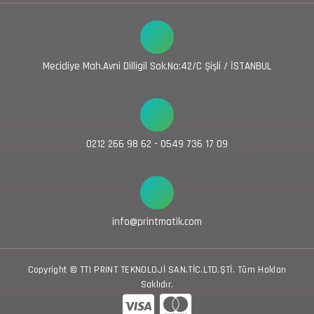
Mecidiye Mah.Avni Dilligil Sok.No:42/C Şişli / İSTANBUL
0212 266 98 62 - 0549 736 17 09
info@printmatik.com
Copyright © TTI PRINT TEKNOLOJİ SAN.TİC.LTD.ŞTİ. Tüm Hakları
Saklıdır.