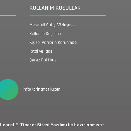
KULLANIM KOŞULLARI
Mesafeli Satış Sözleşmesi
Kullanım Koşulları
Kişisel Verilerin Korunması
İptal ve İade
Çerez Politikası
info@printmatik.com
icaret E-Ticaret Sitesi Yazılımı İle Hazırlanmıştır.