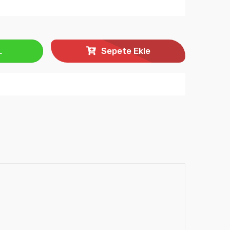
L
Sepete Ekle