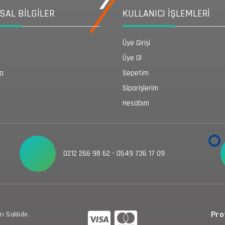
AL BİLGİLER
KULLANICI İŞLEMLERİ
Üye Girişi
Üye Ol
da
Sepetim
Siparişlerim
Hesabım
0212 266 98 62 - 0549 736 17 09
 Saklıdır.
Prot