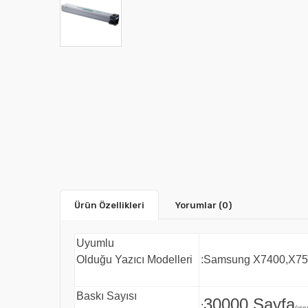
Ürün Özellikleri
Yorumlar
(0)
Uyumlu
Olduğu Yazıcı Modelleri
:Samsung X7400,X75
Baskı Sayısı
30000 Sayfa
:
(ıso