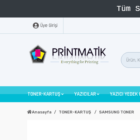
Üye Girişi
TONER-KARTUŞ
YAZICILAR
YAZICI YEDEK
Anasayfa
TONER-KARTUŞ
SAMSUNG TONER