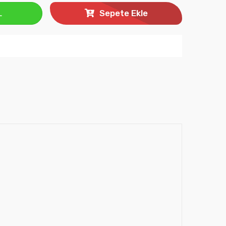
L
Sepete Ekle