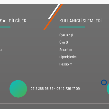
AL BİLGİLER
KULLANICI İŞLEMLERİ
Üye Girişi
Üye Ol
da
Sepetim
Siparişlerim
Hesabım
0212 266 98 62 - 0549 736 17 09