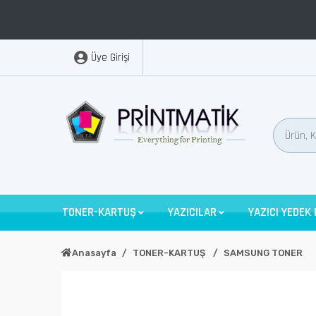
Üye Girişi
TONER-KARTUŞ
YAZICILAR
YAZICI YEDEK
Anasayfa
TONER-KARTUŞ
SAMSUNG TONER