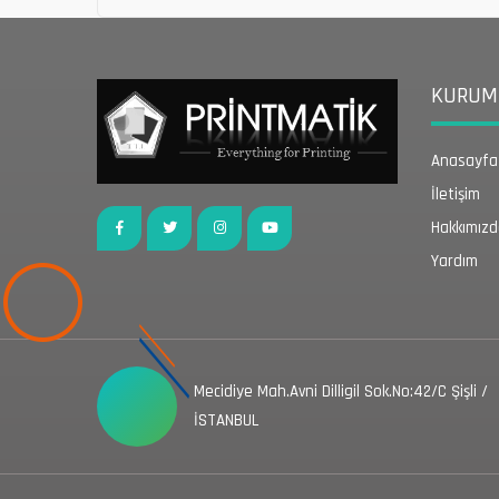
KURUMS
Anasayfa
İletişim
Hakkımız
Yardım
Mecidiye Mah.Avni Dilligil Sok.No:42/C Şişli /
İSTANBUL