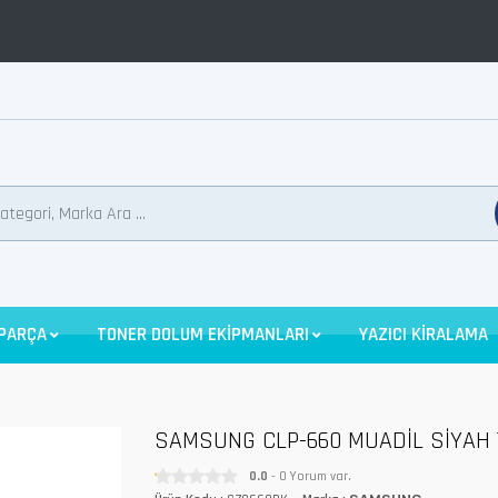
 PARÇA
TONER DOLUM EKİPMANLARI
YAZICI KİRALAMA
SAMSUNG CLP-660 MUADİL SİYAH 
0.0
- 0 Yorum var.