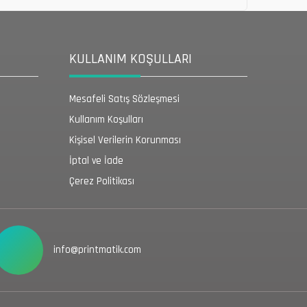
KULLANIM KOŞULLARI
Mesafeli Satış Sözleşmesi
Kullanım Koşulları
Kişisel Verilerin Korunması
İptal ve İade
Çerez Politikası
info@printmatik.com