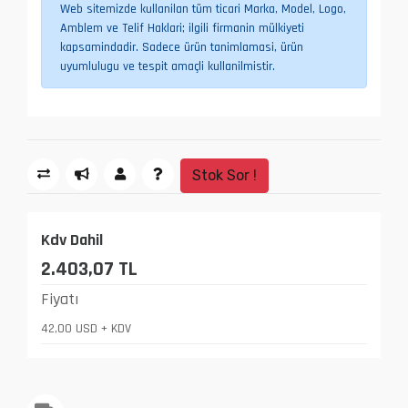
Web sitemizde kullanilan tüm ticari Marka, Model, Logo,
Amblem ve Telif Haklari; ilgili firmanin mülkiyeti
kapsamindadir. Sadece ürün tanimlamasi, ürün
uyumlulugu ve tespit amaçli kullanilmistir.
Stok Sor !
Kdv Dahil
2.403,07 TL
Fiyatı
42,00 USD + KDV