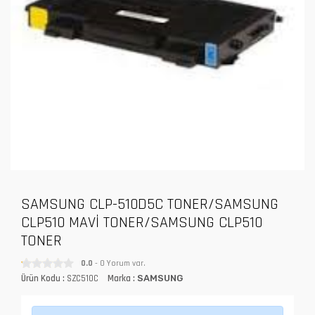
SAMSUNG CLP-510D5C TONER/SAMSUNG
CLP510 MAVİ TONER/SAMSUNG CLP510
TONER
0.0
- 0 Yorum var.
Ürün Kodu :
SZC510C
Marka :
SAMSUNG