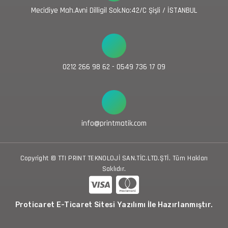
Mecidiye Mah.Avni Dilligil Sok.No:42/C Şişli / İSTANBUL
0212 266 98 62 - 0549 736 17 09
info@printmatik.com
Copyright © TTI PRINT TEKNOLOJİ SAN.TİC.LTD.ŞTİ. Tüm Hakları
Saklıdır.
Proticaret E-Ticaret Sitesi Yazılımı İle Hazırlanmıştır.