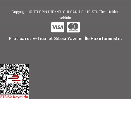
Copyright © TTI PRINT TEKNOLOJİ SAN.TİC.LTD.ŞTİ. Tüm Hakları
Saklıdır.
Proticaret E-Ticaret Sitesi Yazılımı İle Hazırlanmıştır.