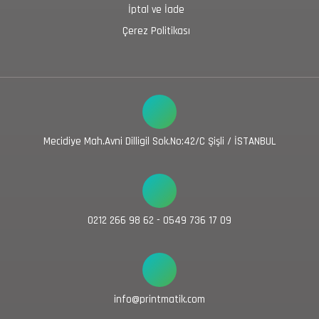
İptal ve İade
Çerez Politikası
Mecidiye Mah.Avni Dilligil Sok.No:42/C Şişli / İSTANBUL
0212 266 98 62 - 0549 736 17 09
info@printmatik.com