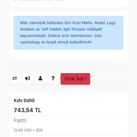
Web sitemizde kullanilan tüm ticari Marka, Model, Logo,
Amblem ve Telif Haklari; ilgili firmanin mülkiyeti
kapsamindadir. Sadece ürün tanimlamasi, ürün
uyumlulugu ve tespit amaçli kullanilmistir.
Stok Sor !
Kdv Dahil
743,54 TL
Fiyatı
13,00 USD + KDV