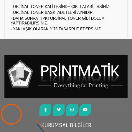
- ORJİNAL TONER KALİTESİNDE ÇIKTI ALABİLİRSİNİZ.
- ORJİNAL TONER BASKI ADETLERİ AYNIDIR.
- DAHA SONRA TIPKI ORJİNAL TONER GİBİ DOLUM
YAPTIRABİLİRSİNİZ.
- YAKLAŞIK OLARAK %75 TASARRUF EDERSİNİZ.
KURUMSAL BİLGİLER