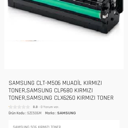
SAMSUNG CLT-M506 MUADİL KIRMIZI
TONER,SAMSUNG CLP680 KIRMIZI
TONER,SAMSUNG CLX6260 KIRMIZI TONER
0.0
- 0 Yorum var.
Ürün Kodu :
SZC506M
Marka :
SAMSUNG
SAMSUNG 506 KIRMIZI TONER