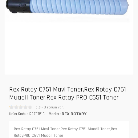
Rex Rotay C751 Mavi Toner,Rex Rotay C751
Muadil Toner,Rex Rotay PRO C651 Toner
0.0
- 0 Yorum var.
Ürün Kodu :
RRZC751C
Marka :
REX ROTARY
Rex Rotay C751 Mavi Toner,Rex Rotay C751 Muadil Toner,Rex
RotayPRO C651 Muadil Toner