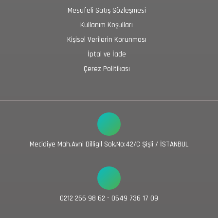
Mesafeli Satış Sözleşmesi
Kullanım Koşulları
Kişisel Verilerin Korunması
İptal ve İade
Çerez Politikası
Mecidiye Mah.Avni Dilligil Sok.No:42/C Şişli / İSTANBUL
0212 266 98 62 - 0549 736 17 09