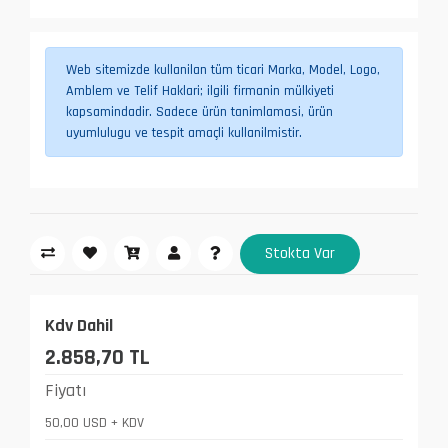
Web sitemizde kullanilan tüm ticari Marka, Model, Logo,
Amblem ve Telif Haklari; ilgili firmanin mülkiyeti
kapsamindadir. Sadece ürün tanimlamasi, ürün
uyumlulugu ve tespit amaçli kullanilmistir.
Stokta Var
Kdv Dahil
2.858,70 TL
Fiyatı
50,00 USD + KDV