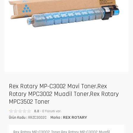
Rex Rotary MP-C3002 Mavi Toner,Rex
Rotary MPC3002 Muadil Toner,Rex Rotary
MPC3502 Toner
0.0
- 0 Yorum var.
Ürün Kodu :
RRZC3002C
Marka :
REX ROTARY
Rex Rotary MP-C3002 Toner,Rex Rotary MP-C3002 Muadil