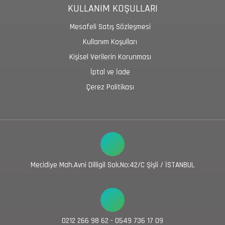
KULLANIM KOŞULLARI
Mesafeli Satış Sözleşmesi
Kullanım Koşulları
Kişisel Verilerin Korunması
İptal ve İade
Çerez Politikası
Mecidiye Mah.Avni Dilligil Sok.No:42/C Şişli / İSTANBUL
0212 266 98 62 - 0549 736 17 09