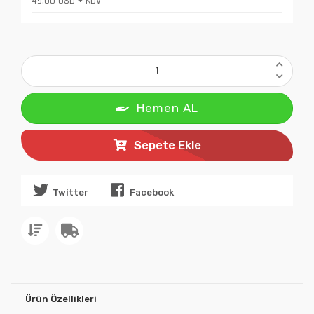
49,00 USD + KDV
Hemen AL
Sepete Ekle
Twitter
Facebook
Ürün Özellikleri