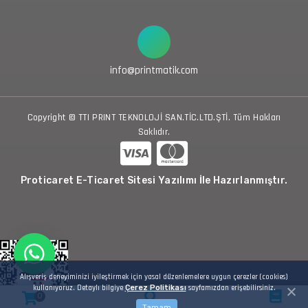
info@printmatik.com
Copyright © TTI PRINT TEKNOLOJİ SAN.TİC.LTD.ŞTİ. Tüm Hakları
Saklıdır.
Proticaret E-Ticaret Sitesi Yazılımı İle Hazırlanmıştır.
Alışveriş deneyiminizi iyileştirmek için yasal düzenlemelere uygun çerezler (cookies)
kullanıyoruz. Detaylı bilgiye
Çerez Politikası
sayfamızdan erişebilirsiniz.
0
Tamam