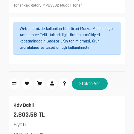
Toner,Rex Rotary MPC3502 Muadil Toner
Web sitemizde kullanilan tüm ticari Marka, Model, Logo,
Amblem ve Telif Haklari; ilgili firmanin mülkiyeti
kapsamindadir. Sadece ürün tanimlamasi, ürün
uyumlulugu ve tespit amaçli kullanilmistir.
Stokta Var
Kdv Dahil
2.803,58 TL
Fiyatı