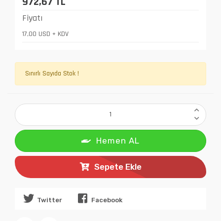
972,67 TL
Fiyatı
17,00 USD + KDV
Sınırlı Sayıda Stok !
Hemen AL
Sepete Ekle
Twitter
Facebook