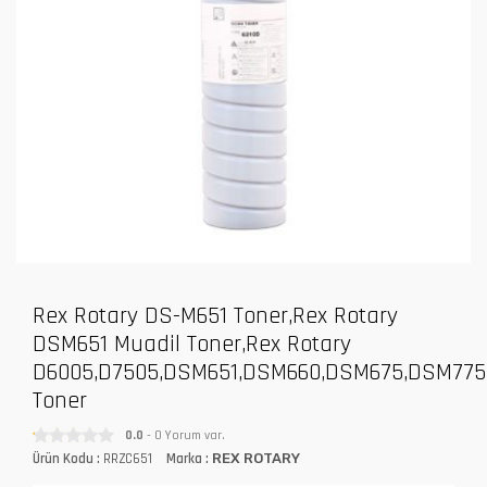
Rex Rotary DS-M651 Toner,Rex Rotary
DSM651 Muadil Toner,Rex Rotary
D6005,D7505,DSM651,DSM660,DSM675,DSM775,
Toner
0.0
- 0 Yorum var.
Ürün Kodu :
RRZC651
Marka :
REX ROTARY