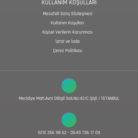
KULLANIM KOŞULLARI
Mesafeli Satış Sözleşmesi
Kullanım Koşulları
Kişisel Verilerin Korunması
İptal ve İade
Çerez Politikası
Mecidiye Mah.Avni Dilligil Sok.No:42/C Şişli / İSTANBUL
0212 266 98 62 - 0549 736 17 09