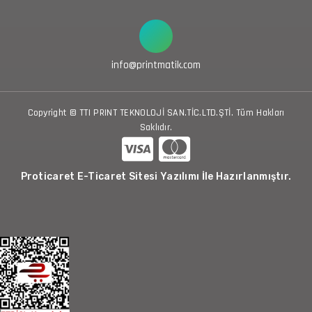
info@printmatik.com
Copyright © TTI PRINT TEKNOLOJİ SAN.TİC.LTD.ŞTİ. Tüm Hakları
Saklıdır.
Proticaret E-Ticaret Sitesi Yazılımı İle Hazırlanmıştır.