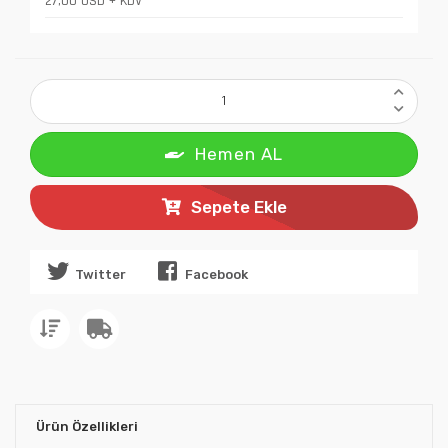
27,00 USD + KDV
Hemen AL
Sepete Ekle
Twitter
Facebook
Ürün Özellikleri