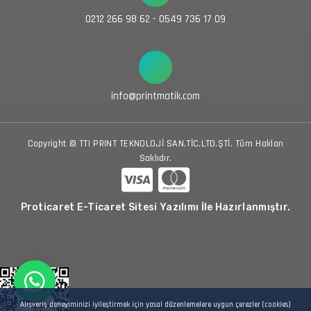
0212 266 98 62 - 0549 736 17 09
info@printmatik.com
Copyright © TTI PRINT TEKNOLOJİ SAN.TİC.LTD.ŞTİ. Tüm Hakları
Saklıdır.
Proticaret E-Ticaret Sitesi Yazılımı İle Hazırlanmıştır.
Alışveriş deneyiminizi iyileştirmek için yasal düzenlemelere uygun çerezler (cookies)