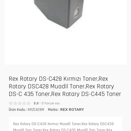
Rex Rotary DS-C428 Kırmızı Toner,Rex
Rotary DSC428 Muadil Toner,Rex Rotary
DS-C 435 Toner,Rex Rotary DS-C445 Toner
0.0
- 0 Yorum var.
Ürün Kodu :
RRZC428M
Marka :
REX ROTARY
Rex Rotary DS-C428 Kırmızı Muadil Toner,Rex Rotary DSC428
Muadil Sarı Toner,Rex Rotary DS-C435 Muadil Sarı Toner,Rex