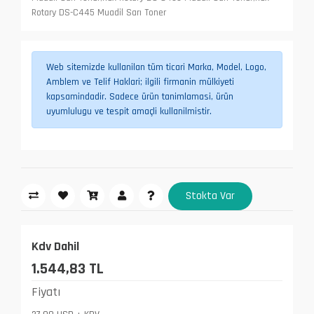
Rotary DS-C445 Muadil Sarı Toner
Web sitemizde kullanilan tüm ticari Marka, Model, Logo,
Amblem ve Telif Haklari; ilgili firmanin mülkiyeti
kapsamindadir. Sadece ürün tanimlamasi, ürün
uyumlulugu ve tespit amaçli kullanilmistir.
Stokta Var
Kdv Dahil
1.544,83 TL
Fiyatı