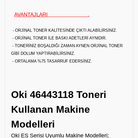
AVANTAJLARI .
- ORJİNAL TONER KALİTESİNDE ÇIKTI ALABİLİRSİNİZ.
- ORJİNAL TONER İLE BASKI ADETLERİ AYNIDIR.
- TONERİNİZ BOŞALDIĞI ZAMAN AYNEN ORJİNAL TONER
GİBİ DOLUM YAPTIRABİLİRSİNİZ.
- ORTALAMA %75 TASARRUF EDERSİNİZ.
Oki 46443118 Toneri
Kullanan Makine
Modelleri
Oki ES Serisi Uyumlu Makine Modelleri;