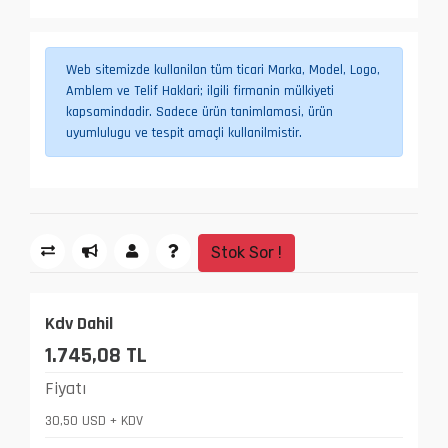
Web sitemizde kullanilan tüm ticari Marka, Model, Logo,
Amblem ve Telif Haklari; ilgili firmanin mülkiyeti
kapsamindadir. Sadece ürün tanimlamasi, ürün
uyumlulugu ve tespit amaçli kullanilmistir.
Stok Sor !
Kdv Dahil
1.745,08 TL
Fiyatı
30,50 USD + KDV