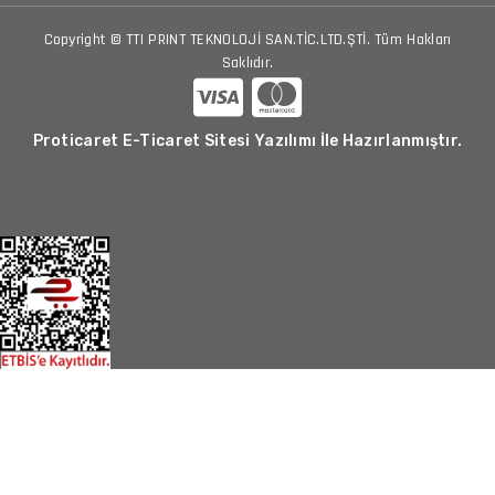
Copyright © TTI PRINT TEKNOLOJİ SAN.TİC.LTD.ŞTİ. Tüm Hakları
Saklıdır.
Proticaret E-Ticaret Sitesi Yazılımı İle Hazırlanmıştır.