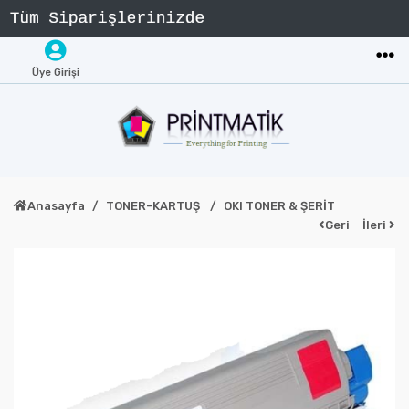
Üye Girişi
Anasayfa
TONER-KARTUŞ
OKI TONER & ŞERİT
Geri
İleri