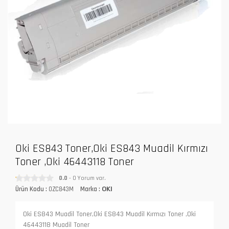
Oki ES843 Toner,Oki ES843 Muadil Kırmızı
Toner ,Oki 46443118 Toner
0.0
- 0 Yorum var.
Ürün Kodu :
OZC843M
Marka :
OKI
Oki ES843 Muadil Toner,Oki ES843 Muadil Kırmızı Toner ,Oki
46443118 Muadil Toner