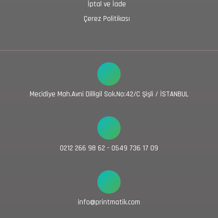
İptal ve İade
Çerez Politikası
Mecidiye Mah.Avni Dilligil Sok.No:42/C Şişli / İSTANBUL
0212 266 98 62 - 0549 736 17 09
info@printmatik.com