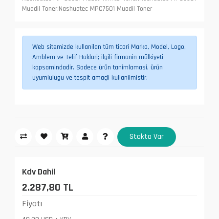
Muadil Toner,Nashuatec MPC7501 Muadil Toner
Web sitemizde kullanilan tüm ticari Marka, Model, Logo,
Amblem ve Telif Haklari; ilgili firmanin mülkiyeti
kapsamindadir. Sadece ürün tanimlamasi, ürün
uyumlulugu ve tespit amaçli kullanilmistir.
Stokta Var
Kdv Dahil
2.287,80 TL
Fiyatı