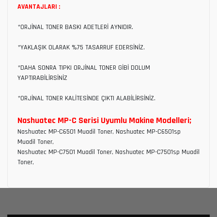
AVANTAJLARI :
*ORJİNAL TONER BASKI ADETLERİ AYNIDIR.
*YAKLAŞIK OLARAK %75 TASARRUF EDERSİNİZ.
*DAHA SONRA TIPKI ORJİNAL TONER GİBİ DOLUM
YAPTIRABİLİRSİNİZ
*ORJİNAL TONER KALİTESİNDE ÇIKTI ALABİLİRSİNİZ.
Nashuatec MP-C Serisi Uyumlu Makine Modelleri;
Nashuatec MP-C6501 Muadil Toner, Nashuatec MP-C6501sp
Muadil Toner,
Nashuatec MP-C7501 Muadil Toner, Nashuatec MP-C7501sp Muadil
Toner,