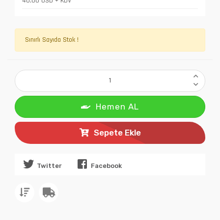
40,00 USD + KDV
Sınırlı Sayıda Stok !
Hemen AL
Sepete Ekle
Twitter
Facebook