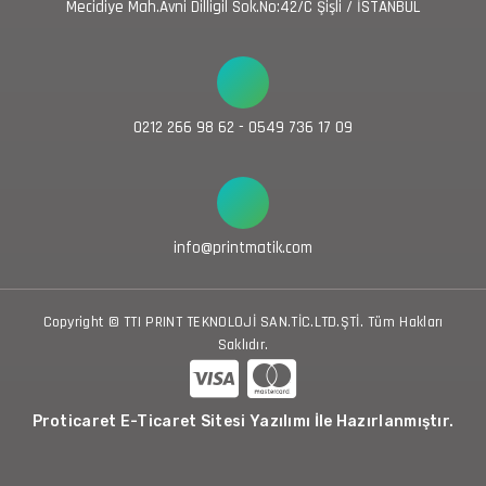
Mecidiye Mah.Avni Dilligil Sok.No:42/C Şişli / İSTANBUL
0212 266 98 62 - 0549 736 17 09
info@printmatik.com
Copyright © TTI PRINT TEKNOLOJİ SAN.TİC.LTD.ŞTİ. Tüm Hakları
Saklıdır.
Proticaret E-Ticaret Sitesi Yazılımı İle Hazırlanmıştır.