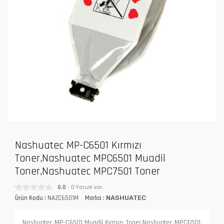
Nashuatec MP-C6501 Kırmızı
Toner,Nashuatec MPC6501 Muadil
Toner,Nashuatec MPC7501 Toner
0.0
- 0 Yorum var.
Ürün Kodu :
NAZC6501M
Marka :
NASHUATEC
Nashuatec MP-C6501 Muadil Kırmızı Toner,Nashuatec MPC6501