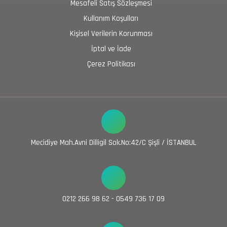
Mesafeli Satış Sözleşmesi
Kullanım Koşulları
Kişisel Verilerin Korunması
İptal ve İade
Çerez Politikası
Mecidiye Mah.Avni Dilligil Sok.No:42/C Şişli / İSTANBUL
0212 266 98 62 - 0549 736 17 09