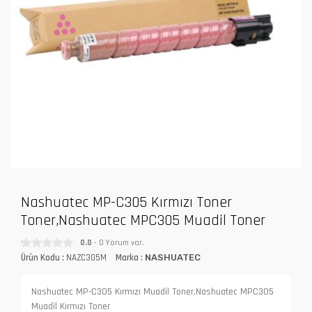
Nashuatec MP-C305 Kırmızı Toner
Toner,Nashuatec MPC305 Muadil Toner
0.0
- 0 Yorum var.
Ürün Kodu :
NAZC305M
Marka :
NASHUATEC
Nashuatec MP-C305 Kırmızı Muadil Toner,Nashuatec MPC305
Muadil Kırmızı Toner