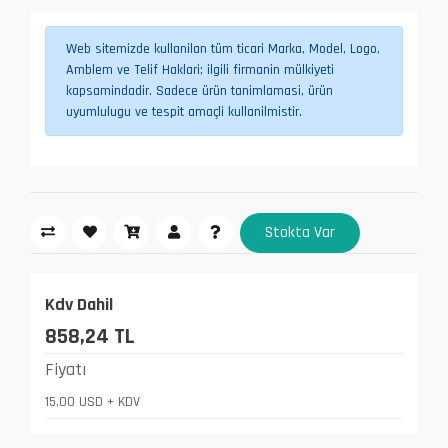
Web sitemizde kullanilan tüm ticari Marka, Model, Logo,
Amblem ve Telif Haklari; ilgili firmanin mülkiyeti
kapsamindadir. Sadece ürün tanimlamasi, ürün
uyumlulugu ve tespit amaçli kullanilmistir.
Stokta Var
Kdv Dahil
858,24 TL
Fiyatı
15,00 USD + KDV