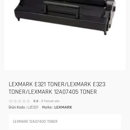
LEXMARK E321 TONER/LEXMARK E323
TONER/LEXMARK 12A07405 TONER
0.0
- 0 Yorum var.
Ürün Kodu :
LZC321
Marka :
LEXMARK
LEXMARK 12A07400 TONER