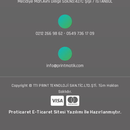
Mecidiye Mah.Avni Dilligil Sok.No:42/C Şişli / İSTANBUL
0212 266 98 62 - 0549 736 17 09
info@printmatik.com
Copyright © TTI PRINT TEKNOLOJİ SAN.TİC.LTD.ŞTİ. Tüm Hakları
Saklıdır.
Proticaret E-Ticaret Sitesi Yazılımı İle Hazırlanmıştır.