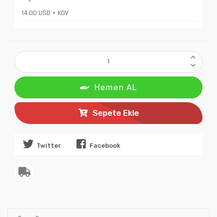
14,00 USD + KDV
Hemen AL
Sepete Ekle
Twitter
Facebook