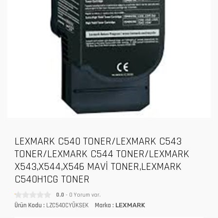
LEXMARK C540 TONER/LEXMARK C543
TONER/LEXMARK C544 TONER/LEXMARK
X543,X544,X546 MAVİ TONER,LEXMARK
C540H1CG TONER
0.0
- 0 Yorum var.
Ürün Kodu :
LZC540CYÜKSEK
Marka :
LEXMARK