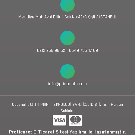
Mecidiye Mah.Avni Dilligil Sok.No:42/C Şişli / İSTANBUL
0212 266 98 62 - 0549 736 17 09
info@printmatik.com
Copyright © TTI PRINT TEKNOLOJİ SAN.TİC.LTD.ŞTİ. Tüm Hakları
Saklıdır.
Proticaret E-Ticaret Sitesi Yazılımı İle Hazırlanmıştır.