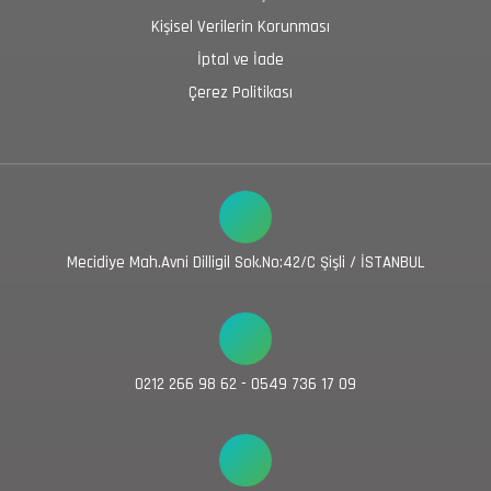
Kişisel Verilerin Korunması
İptal ve İade
Çerez Politikası
Mecidiye Mah.Avni Dilligil Sok.No:42/C Şişli / İSTANBUL
0212 266 98 62 - 0549 736 17 09