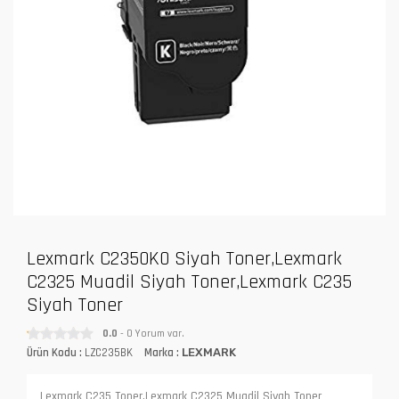
Lexmark C2350K0 Siyah Toner,Lexmark
C2325 Muadil Siyah Toner,Lexmark C235
Siyah Toner
0.0
- 0 Yorum var.
Ürün Kodu :
LZC235BK
Marka :
LEXMARK
Lexmark C235 Toner,Lexmark C2325 Muadil Siyah Toner