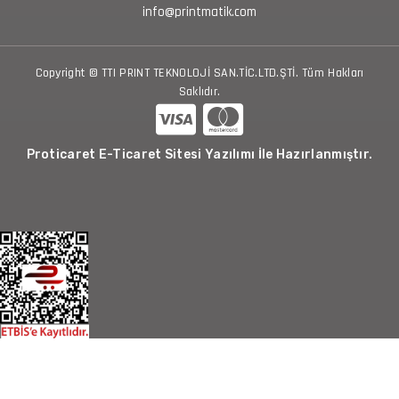
info@printmatik.com
Copyright © TTI PRINT TEKNOLOJİ SAN.TİC.LTD.ŞTİ. Tüm Hakları
Saklıdır.
Proticaret E-Ticaret Sitesi Yazılımı İle Hazırlanmıştır.