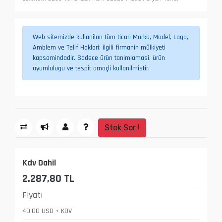
Web sitemizde kullanilan tüm ticari Marka, Model, Logo,
Amblem ve Telif Haklari; ilgili firmanin mülkiyeti
kapsamindadir. Sadece ürün tanimlamasi, ürün
uyumlulugu ve tespit amaçli kullanilmistir.
Stok Sor !
Kdv Dahil
2.287,80 TL
Fiyatı
40,00 USD + KDV