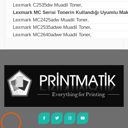
Lexmark C2535dw Muadil Toner,
Lexmark MC Serisi Tonerin Kullandığı Uyumlu Maki
Lexmark MC2425adw Muadil Toner,
Lexmark MC2535adwe Muadil Toner,
Lexmark MC2640adwe Muadil Toner,