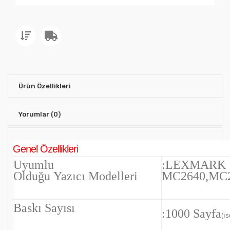
Ürün Özellikleri
Yorumlar
(0)
Genel Özellikleri
Uyumlu
:LEXMARK
Olduğu Yazıcı Modelleri
MC2640,MC2
Baskı Sayısı
:1000 Sayfa
(ıs