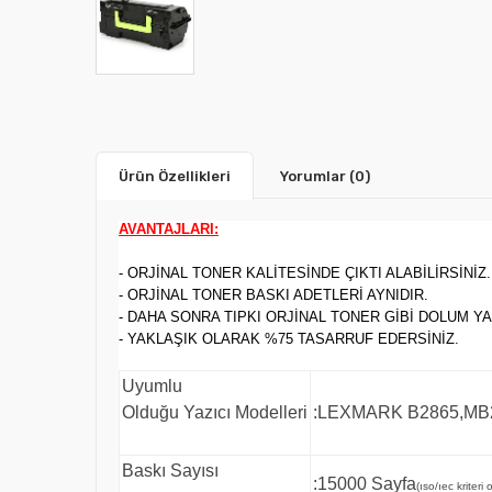
Ürün Özellikleri
Yorumlar
(0)
AVANTAJLARI:
- ORJİNAL TONER KALİTESİNDE ÇIKTI ALABİLİRSİNİZ.
- ORJİNAL TONER BASKI ADETLERİ AYNIDIR.
- DAHA SONRA TIPKI ORJİNAL TONER GİBİ DOLUM YA
- YAKLAŞIK OLARAK %75 TASARRUF EDERSİNİZ.
Uyumlu
Olduğu Yazıcı Modelleri
:LEXMARK B2865,MB
Baskı Sayısı
:15000 Sayfa
(ıso/ıec kriteri