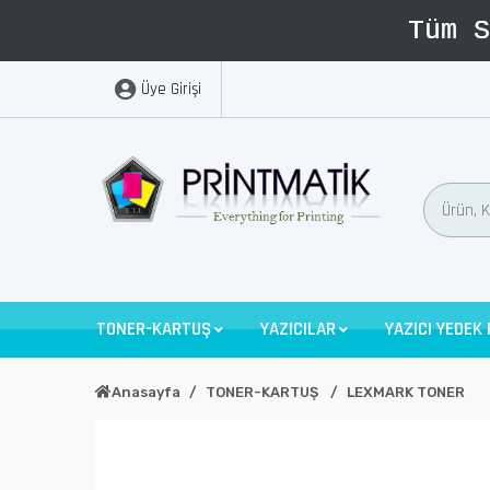
Üye Girişi
TONER-KARTUŞ
YAZICILAR
YAZICI YEDEK
Anasayfa
TONER-KARTUŞ
LEXMARK TONER