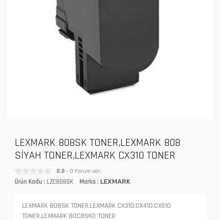
LEXMARK 808SK TONER,LEXMARK 808
SİYAH TONER,LEXMARK CX310 TONER
0.0
- 0 Yorum var.
Ürün Kodu :
LZC808SK
Marka :
LEXMARK
LEXMARK 808SK TONER,LEXMARK CX310,CX410,CX510
TONER,LEXMARK 80C8SK0 TONER