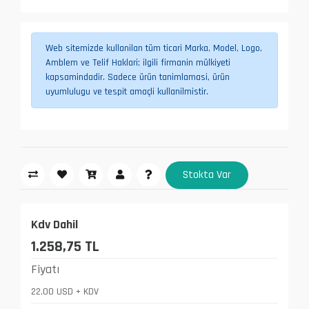
Web sitemizde kullanilan tüm ticari Marka, Model, Logo,
Amblem ve Telif Haklari; ilgili firmanin mülkiyeti
kapsamindadir. Sadece ürün tanimlamasi, ürün
uyumlulugu ve tespit amaçli kullanilmistir.
Stokta Var
Kdv Dahil
1.258,75 TL
Fiyatı
22,00 USD + KDV