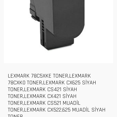
LEXMARK 78C5XKE TONER,LEXMARK
78CXK0 TONER,LEXMARK CX625 SİYAH
TONER,LEXMARK CS421 SİYAH
TONER,LEXMARK CX421 SİYAH
TONER,LEXMARK CS521 MUADİL
TONER,LEXMARK CX522,625 MUADİL SİYAH
TONER