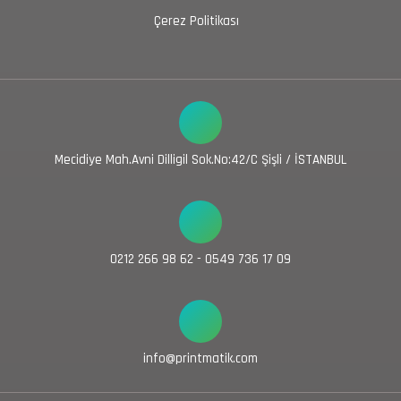
Çerez Politikası
Mecidiye Mah.Avni Dilligil Sok.No:42/C Şişli / İSTANBUL
0212 266 98 62 - 0549 736 17 09
info@printmatik.com