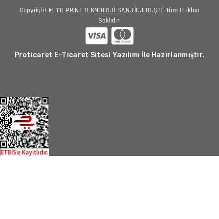
Copyright © TTI PRINT TEKNOLOJİ SAN.TİC.LTD.ŞTİ. Tüm Hakları
Saklıdır.
Proticaret E-Ticaret Sitesi Yazılımı İle Hazırlanmıştır.