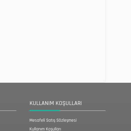
KULLANIM KOŞULLARI
Mesafeli Satış Sözleşmesi
Kullanım Koşulları