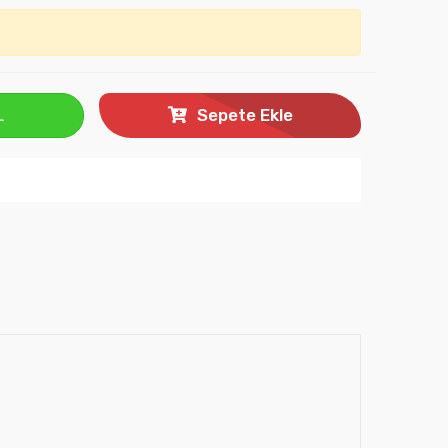
L
Sepete Ekle