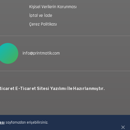
Kişisel Verilerin Korunması
İptal ve İade
Çerez Politikası
info@printmatik.com
icaret E-Ticaret Sitesi Yazılımı İle Hazırlanmıştır.
ası
sayfamızdan erişebilirsiniz.