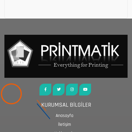
KURUMSAL BİLGİLER
Anasayfa
İletişim