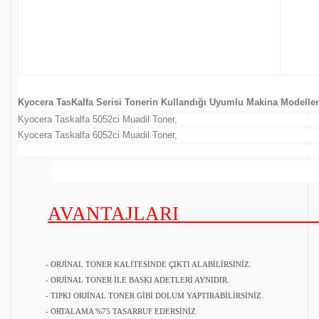
Kyocera TasKalfa Serisi Tonerin Kullandığı Uyumlu Makina Modeller
Kyocera Taskalfa 5052ci Muadil Toner,
Kyocera Taskalfa 6052ci Muadil Toner,
AVANTAJLA
- ORJİNAL TONER KALİTESİNDE ÇIKTI ALABİLİRSİNİZ.
- ORJİNAL TONER İLE BASKI ADETLERİ AYNIDIR.
- TIPKI ORJİNAL TONER GİBİ DOLUM YAPTIRABİLİRSİNİZ.
- ORTALAMA %75 TASARRUF EDERSİNİZ