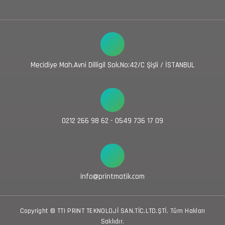
Mecidiye Mah.Avni Dilligil Sok.No:42/C Şişli / İSTANBUL
0212 266 98 62 - 0549 736 17 09
info@printmatik.com
Copyright © TTI PRINT TEKNOLOJİ SAN.TİC.LTD.ŞTİ. Tüm Hakları
Saklıdır.