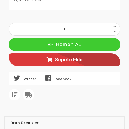
35,00 USD + KDV
Hemen AL
Sepete Ekle
Twitter
Facebook
Ürün Özellikleri