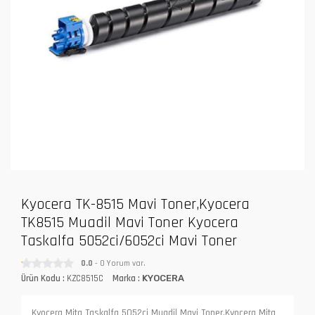
Kyocera TK-8515 Mavi Toner,Kyocera
TK8515 Muadil Mavi Toner Kyocera
Taskalfa 5052ci/6052ci Mavi Toner
0.0
- 0 Yorum var.
Ürün Kodu :
KZC8515C
Marka :
KYOCERA
Kyocera Mita Taskalfa 5052ci Muadil Mavi Toner,Kyocera Mita