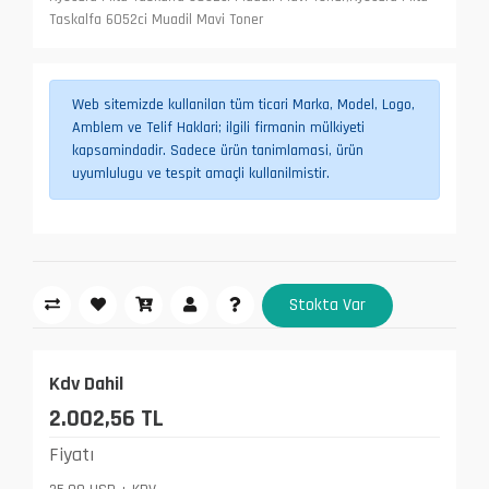
Taskalfa 6052ci Muadil Mavi Toner
Web sitemizde kullanilan tüm ticari Marka, Model, Logo,
Amblem ve Telif Haklari; ilgili firmanin mülkiyeti
kapsamindadir. Sadece ürün tanimlamasi, ürün
uyumlulugu ve tespit amaçli kullanilmistir.
Stokta Var
Kdv Dahil
2.002,56 TL
Fiyatı