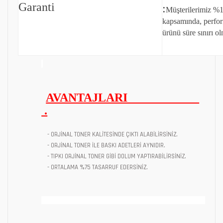
Garanti
:
Müşterilerimiz %1
kapsamında, perfo
ürünü süre sınırı ol
AVANTAJLARI
.
- ORJİNAL TONER KALİTESİNDE ÇIKTI ALABİLİRSİNİZ.
- ORJİNAL TONER İLE BASKI ADETLERİ AYNIDIR.
- TIPKI ORJİNAL TONER GİBİ DOLUM YAPTIRABİLİRSİNİZ.
- ORTALAMA %75 TASARRUF EDERSİNİZ.