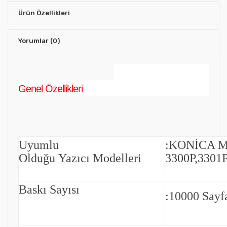
Ürün Özellikleri
Yorumlar
(0)
Genel Özellikleri
Uyumlu
:
KONİCA 
Olduğu Yazıcı Modelleri
3300P,3301
Baskı Sayısı
:10000 Sayf