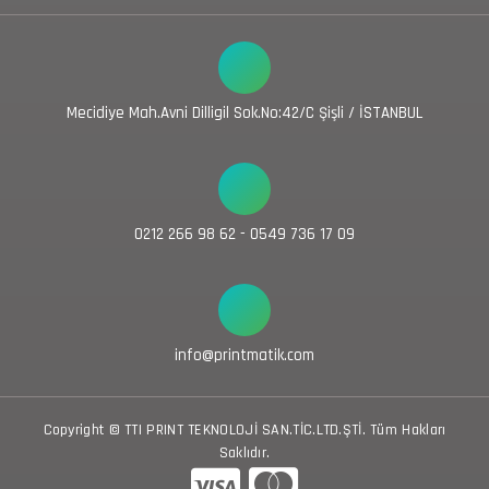
Mecidiye Mah.Avni Dilligil Sok.No:42/C Şişli / İSTANBUL
0212 266 98 62 - 0549 736 17 09
info@printmatik.com
Copyright © TTI PRINT TEKNOLOJİ SAN.TİC.LTD.ŞTİ. Tüm Hakları
Saklıdır.