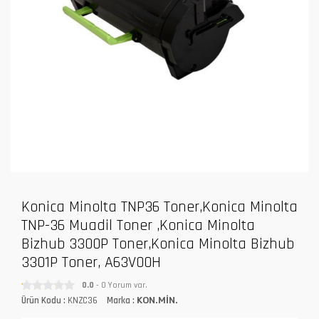
Konica Minolta TNP36 Toner,Konica Minolta
TNP-36 Muadil Toner ,Konica Minolta
Bizhub 3300P Toner,Konica Minolta Bizhub
3301P Toner, A63V00H
0.0
- 0 Yorum var.
Ürün Kodu :
KNZC36
Marka :
KON.MİN.