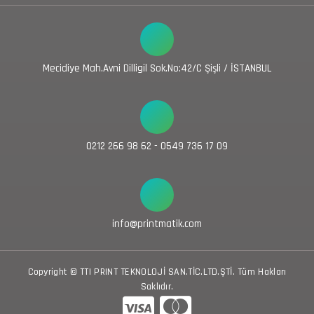
Mecidiye Mah.Avni Dilligil Sok.No:42/C Şişli / İSTANBUL
0212 266 98 62 - 0549 736 17 09
info@printmatik.com
Copyright © TTI PRINT TEKNOLOJİ SAN.TİC.LTD.ŞTİ. Tüm Hakları
Saklıdır.