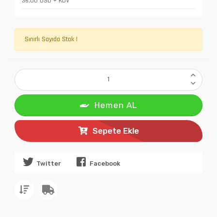
36,00 USD + KDV
Sınırlı Sayıda Stok !
Hemen AL
Sepete Ekle
Twitter
Facebook