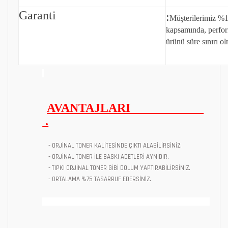
Garanti
:
Müşterilerimiz %1
kapsamında, perfo
ürünü süre sınırı ol
AVANTAJLARI
.
- ORJİNAL TONER KALİTESİNDE ÇIKTI ALABİLİRSİNİZ.
- ORJİNAL TONER İLE BASKI ADETLERİ AYNIDIR.
- TIPKI ORJİNAL TONER GİBİ DOLUM YAPTIRABİLİRSİNİZ.
- ORTALAMA %75 TASARRUF EDERSİNİZ.