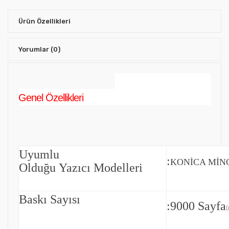
Ürün Özellikleri
Yorumlar
(0)
Genel Özellikleri
Uyumlu
:
KONİCA MİNO
Olduğu Yazıcı Modelleri
Baskı Sayısı
:9000 Sayfa
(