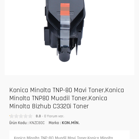
Konica Minolta TNP-80 Mavi Toner,Konica
Minolta TNP80 Muadil Toner,Konica
Minolta Bizhub C3320i Toner
0.0
- 0 Yorum var.
Ürün Kodu :
KNZC80C
Marka :
KON.MİN.
Konica Minolta TNP-80 Muadil Mavi Toner,Konica Minolta