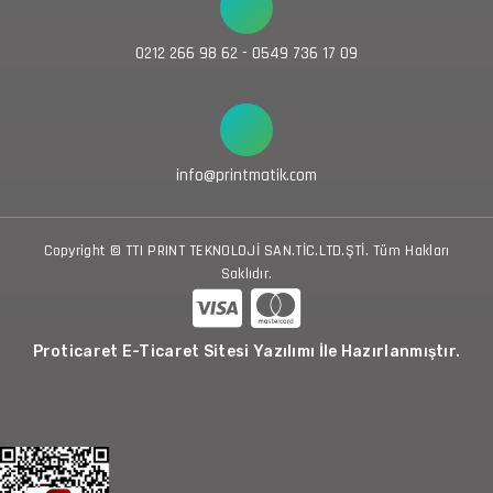
0212 266 98 62 - 0549 736 17 09
info@printmatik.com
Copyright © TTI PRINT TEKNOLOJİ SAN.TİC.LTD.ŞTİ. Tüm Hakları
Saklıdır.
Proticaret E-Ticaret Sitesi Yazılımı İle Hazırlanmıştır.