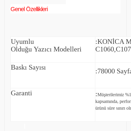
Genel Özellikleri
Uyumlu
:
KONİCA 
Olduğu Yazıcı Modelleri
C1060,C107
Baskı Sayısı
:78000 Sayf
Garanti
:
Müşterilerimiz %1
kapsamında, perfo
ürünü süre sınırı ol