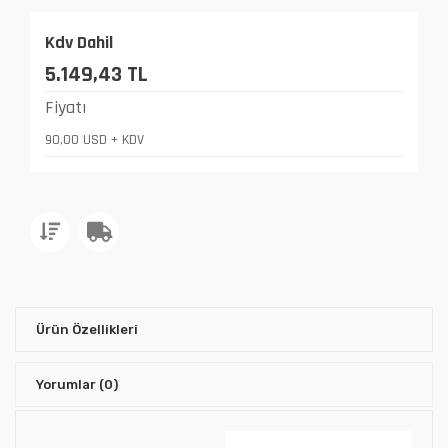
Kdv Dahil
5.149,43 TL
Fiyatı
90,00 USD + KDV
Ürün Özellikleri
Yorumlar
(0)