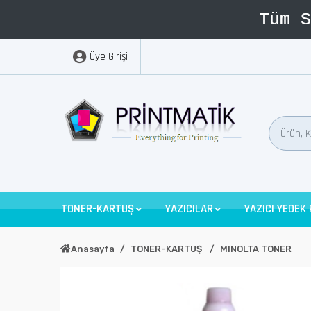
Üye Girişi
TONER-KARTUŞ
YAZICILAR
YAZICI YEDEK
Anasayfa
TONER-KARTUŞ
MINOLTA TONER