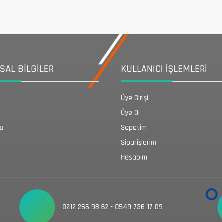
AL BİLGİLER
KULLANICI İŞLEMLERİ
Üye Girişi
Üye Ol
da
Sepetim
Siparişlerim
Hesabım
0212 266 98 62 - 0549 736 17 09