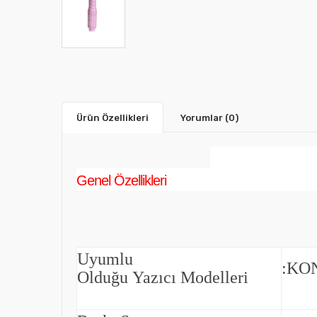
Ürün Özellikleri
Yorumlar
(0)
Genel Özellikleri
Uyumlu
:
KON
Olduğu Yazıcı Modelleri