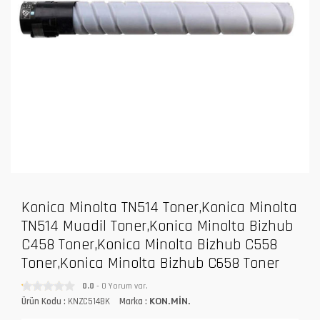
Konica Minolta TN514 Toner,Konica Minolta
TN514 Muadil Toner,Konica Minolta Bizhub
C458 Toner,Konica Minolta Bizhub C558
Toner,Konica Minolta Bizhub C658 Toner
0.0
- 0 Yorum var.
Ürün Kodu :
KNZC514BK
Marka :
KON.MİN.