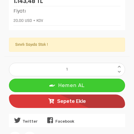
1.143,48 TL
Fiyatı
20,00 USD + KDV
Sınırlı Sayıda Stok !
Hemen AL
Sepete Ekle
Twitter
Facebook