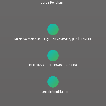
Çerez Politikası
Mecidiye Mah.Avni Dilligil Sok.No:42/C Şişli / İSTANBUL
0212 266 98 62 - 0549 736 17 09
info@printmatik.com