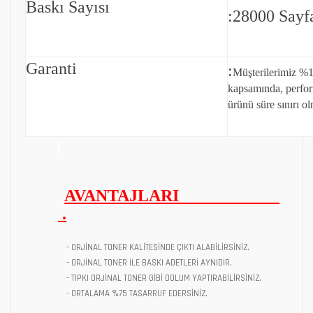
Baskı Sayısı
:28000 Sayf
Garanti
:
Müşterilerimiz %1
kapsamında, perfo
ürünü süre sınırı ol
AVANTAJLARI
.
- ORJİNAL TONER KALİTESİNDE ÇIKTI ALABİLİRSİNİZ.
- ORJİNAL TONER İLE BASKI ADETLERİ AYNIDIR.
- TIPKI ORJİNAL TONER GİBİ DOLUM YAPTIRABİLİRSİNİZ.
- ORTALAMA %75 TASARRUF EDERSİNİZ.