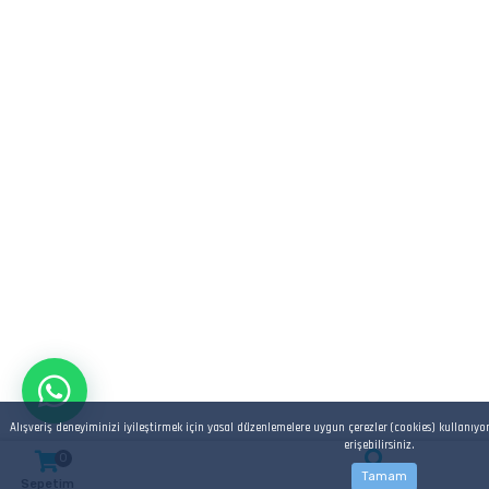
Alışveriş deneyiminizi iyileştirmek için yasal düzenlemelere uygun çerezler (cookies) kullanıyo
erişebilirsiniz.
0
Tamam
Sepetim
Arama