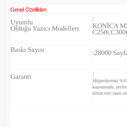
Genel Özellikleri
:
Uyumlu
KONİCA M
Olduğu Yazıcı Modelleri
C250i,C300
Baskı Sayısı
:28000 Sayf
:
Garanti
Müşterilerimiz %10
kapsamında, perfo
ürünü süre sınırı ol