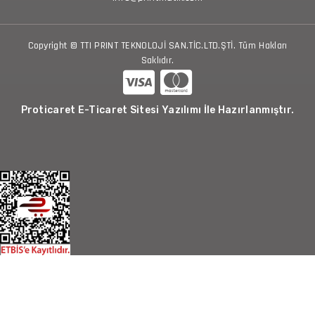
Copyright © TTI PRINT TEKNOLOJİ SAN.TİC.LTD.ŞTİ. Tüm Hakları
Saklıdır.
Proticaret E-Ticaret Sitesi Yazılımı İle Hazırlanmıştır.