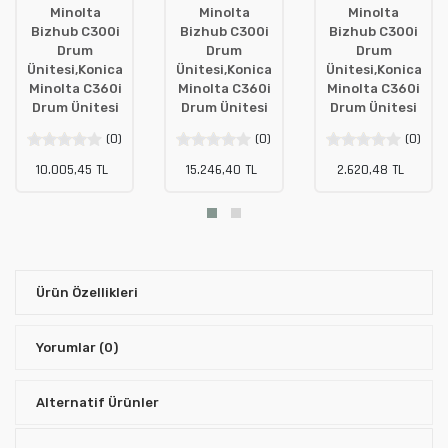
Minolta
Minolta
Minolta
Bizhub C300i
Bizhub C300i
Bizhub C300i
Drum
Drum
Drum
Ünitesi,Konica
Ünitesi,Konica
Ünitesi,Konica
Minolta C360i
Minolta C360i
Minolta C360i
Drum Ünitesi
Drum Ünitesi
Drum Ünitesi
(0)
(0)
(0)
10.005,45 TL
15.246,40 TL
2.620,48 TL
Ürün Özellikleri
Yorumlar
(0)
Alternatif Ürünler