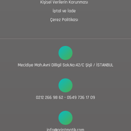
Kişisel Verilerin Korunması
İptal ve İade
Çerez Politikası
Mecidiye Mah.Avni Dilligil Sok.No:42/C Şişli / İSTANBUL
0212 266 98 62 - 0549 736 17 09
info@printmatik.com