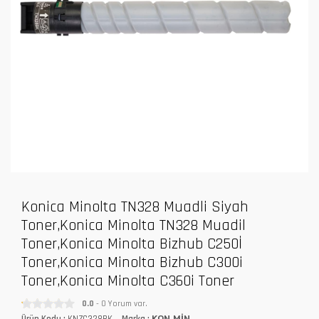
Konica Minolta TN328 Muadli Siyah
Toner,Konica Minolta TN328 Muadil
Toner,Konica Minolta Bizhub C250İ
Toner,Konica Minolta Bizhub C300i
Toner,Konica Minolta C360i Toner
0.0
- 0 Yorum var.
Ürün Kodu :
KNZC328BK
Marka :
KON.MİN.